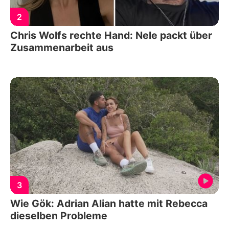
2
Chris Wolfs rechte Hand: Nele packt über
Zusammenarbeit aus
3
Wie Gök: Adrian Alian hatte mit Rebecca
dieselben Probleme