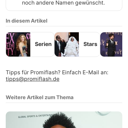
noch andere Namen gewünscht.
In diesem Artikel
Serien
Stars
Tipps für Promiflash? Einfach E-Mail an:
tipps@promiflash.de
Weitere Artikel zum Thema