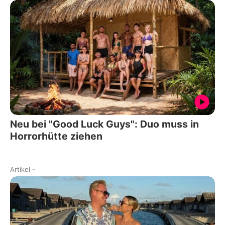
Neu bei "Good Luck Guys": Duo muss in
Horrorhütte ziehen
Artikel
-