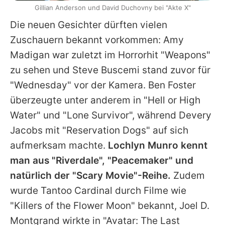
Gillian Anderson und David Duchovny bei "Akte X"
Die neuen Gesichter dürften vielen
Zuschauern bekannt vorkommen:
Amy
Madigan
war zuletzt im Horrorhit "Weapons"
zu sehen und
Steve Buscemi
stand zuvor für
"Wednesday" vor der Kamera.
Ben Foster
überzeugte unter anderem in "Hell or High
Water" und "Lone Survivor", während Devery
Jacobs mit "Reservation Dogs" auf sich
aufmerksam machte.
Lochlyn Munro
kennt
man aus "Riverdale", "Peacemaker" und
natürlich der "Scary Movie"-Reihe.
Zudem
wurde Tantoo Cardinal durch Filme wie
"Killers of the Flower Moon" bekannt, Joel D.
Montgrand wirkte in "Avatar: The Last