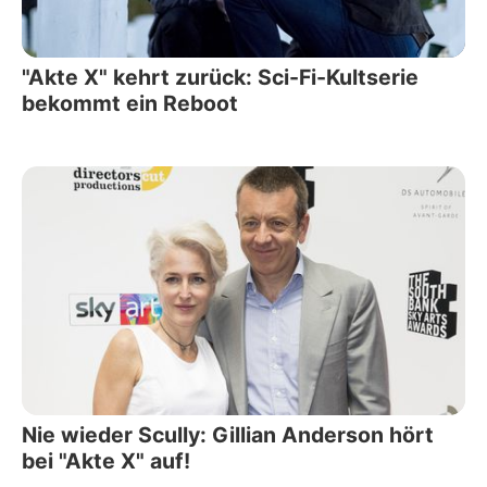
"Akte X" kehrt zurück: Sci-Fi-Kultserie
bekommt ein Reboot
Nie wieder Scully: Gillian Anderson hört
bei "Akte X" auf!