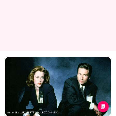
ActionPress/EVERETT COLLECTION, INC.