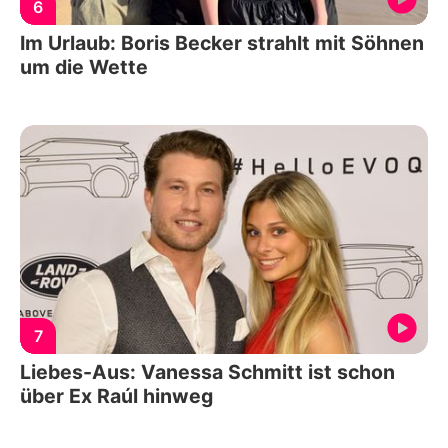
6
Im Urlaub: Boris Becker strahlt mit Söhnen
um die Wette
7
Liebes-Aus: Vanessa Schmitt ist schon
über Ex Raúl hinweg