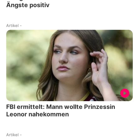
Ängste positiv
Artikel
-
FBI ermittelt: Mann wollte Prinzessin
Leonor nahekommen
Artikel
-