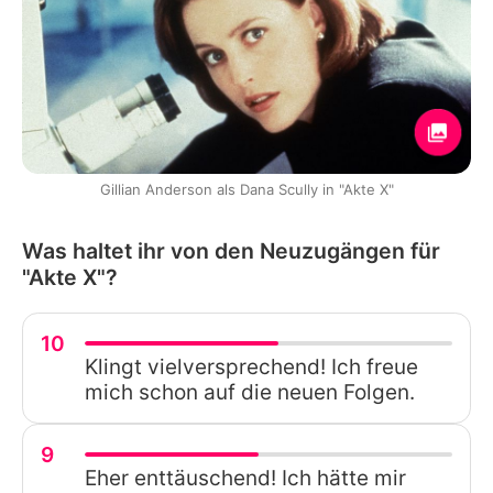
Gillian Anderson als Dana Scully in "Akte X"
Was haltet ihr von den Neuzugängen für
"Akte X"?
10
Klingt vielversprechend! Ich freue
mich schon auf die neuen Folgen.
9
Eher enttäuschend! Ich hätte mir