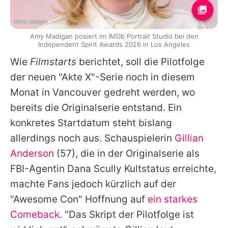
Getty Images
Amy Madigan posiert im IMDb Portrait Studio bei den
Independent Spirit Awards 2026 in Los Angeles
Wie
Filmstarts
berichtet, soll die Pilotfolge
der neuen "Akte X"-Serie noch in diesem
Monat in Vancouver gedreht werden, wo
bereits die Originalserie entstand. Ein
konkretes Startdatum steht bislang
allerdings noch aus. Schauspielerin
Gillian
Anderson
(57), die in der Originalserie als
FBI-Agentin Dana Scully Kultstatus erreichte,
machte Fans jedoch kürzlich auf der
"Awesome Con" Hoffnung auf
ein starkes
Comeback
. "Das Skript der Pilotfolge ist