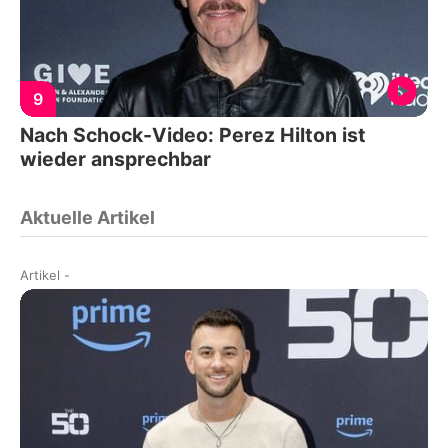
9
Nach Schock-Video: Perez Hilton ist
wieder ansprechbar
Aktuelle Artikel
Artikel
-