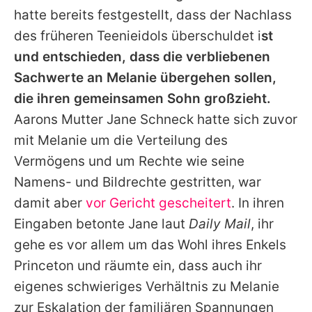
hatte bereits festgestellt, dass der Nachlass
des früheren Teenieidols überschuldet i
st
und entschieden, dass die verbliebenen
Sachwerte an
Melanie
übergehen sollen,
die ihren gemeinsamen Sohn großzieht.
Aarons
Mutter Jane Schneck hatte sich zuvor
mit
Melanie
um die Verteilung des
Vermögens und um Rechte wie seine
Namens- und Bildrechte gestritten, war
damit aber
vor Gericht gescheitert
. In ihren
Eingaben betonte Jane laut
Daily Mail
, ihr
gehe es vor allem um das Wohl ihres Enkels
Princeton und räumte ein, dass auch ihr
eigenes schwieriges Verhältnis zu
Melanie
zur Eskalation der familiären Spannungen