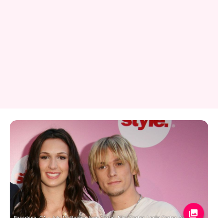
Pasadena, CA - July 11: Bobbie Jean Carter, Nick Carter, Leslie Carter, Angel