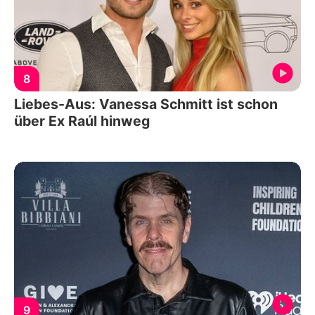
8
Liebes-Aus: Vanessa Schmitt ist schon
über Ex Raúl hinweg
9