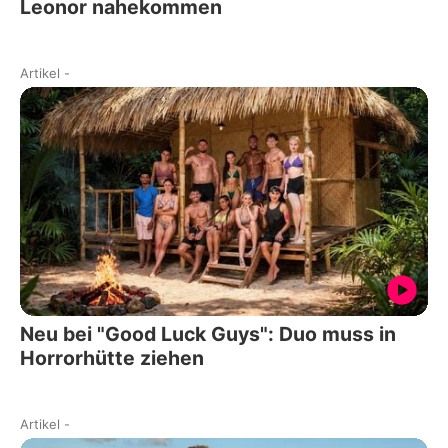
Leonor nahekommen
Artikel
-
Neu bei "Good Luck Guys": Duo muss in
Horrorhütte ziehen
Artikel
-