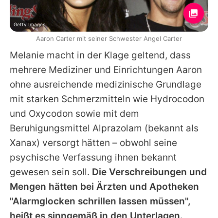
Getty Images
Aaron Carter mit seiner Schwester Angel Carter
Melanie
macht in der Klage geltend, dass
mehrere Mediziner und Einrichtungen
Aaron
ohne ausreichende medizinische Grundlage
mit starken Schmerzmitteln wie Hydrocodon
und Oxycodon sowie mit dem
Beruhigungsmittel Alprazolam (bekannt als
Xanax) versorgt hätten – obwohl seine
psychische Verfassung ihnen bekannt
gewesen sein soll.
Die Verschreibungen und
Mengen hätten bei Ärzten und Apotheken
"Alarmglocken schrillen lassen müssen",
heißt es sinngemäß in den Unterlagen.