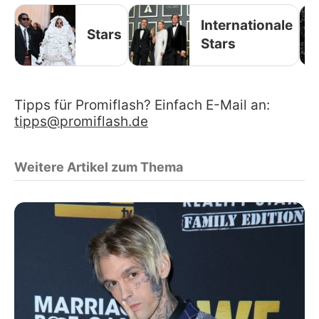
Internationale
Stars
Stars
Tipps für Promiflash? Einfach E-Mail an:
tipps@promiflash.de
Weitere Artikel zum Thema