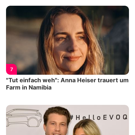
7
"Tut einfach weh": Anna Heiser trauert um
Farm in Namibia