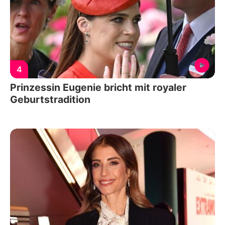
4
Prinzessin Eugenie bricht mit royaler
Geburtstradition