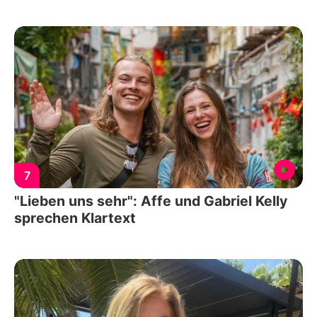
7
"Lieben uns sehr": Affe und Gabriel Kelly
sprechen Klartext