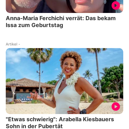
Anna-Maria Ferchichi verrät: Das bekam
Issa zum Geburtstag
Artikel
-
"Etwas schwierig": Arabella Kiesbauers
Sohn in der Pubertät