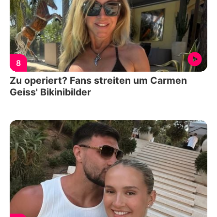
8
Zu operiert? Fans streiten um Carmen
Geiss' Bikinibilder