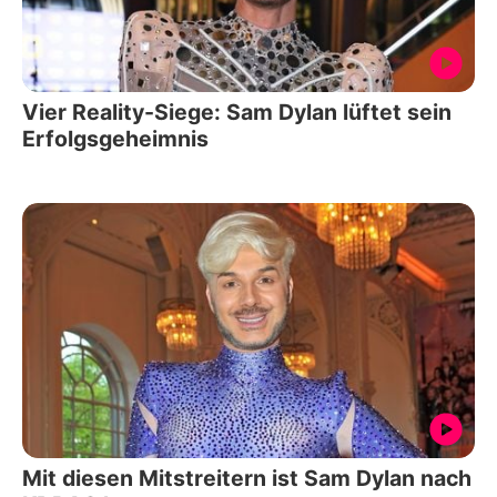
Vier Reality-Siege: Sam Dylan lüftet sein
Erfolgsgeheimnis
Mit diesen Mitstreitern ist Sam Dylan nach