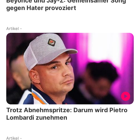
Beyoncé und Jay-Z: Gemeinsamer Song
gegen Hater provoziert
Artikel
-
Trotz Abnehmspritze: Darum wird Pietro
Lombardi zunehmen
Artikel
-