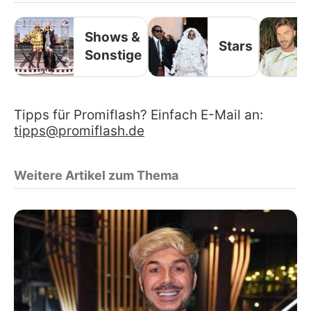
Shows &
Stars
Sonstige
Tipps für Promiflash? Einfach E-Mail an:
tipps@promiflash.de
Weitere Artikel zum Thema