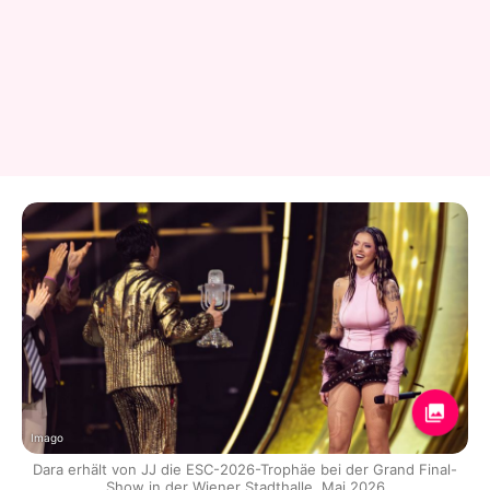
Imago
Dara erhält von JJ die ESC-2026-Trophäe bei der Grand Final-
Show in der Wiener Stadthalle, Mai 2026