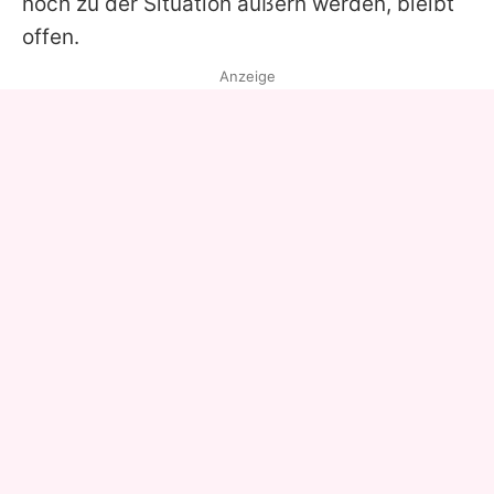
noch zu der Situation äußern werden, bleibt
offen.
Anzeige