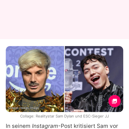
Collage: Imago, Imago
Collage: Realitystar Sam Dylan und ESC-Sieger JJ
In seinem
Instagram
-Post kritisiert
Sam
vor