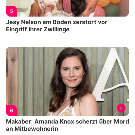
5
Jesy Nelson am Boden zerstört vor
Eingriff ihrer Zwillinge
6
Makaber: Amanda Knox scherzt über Mord
an Mitbewohnerin