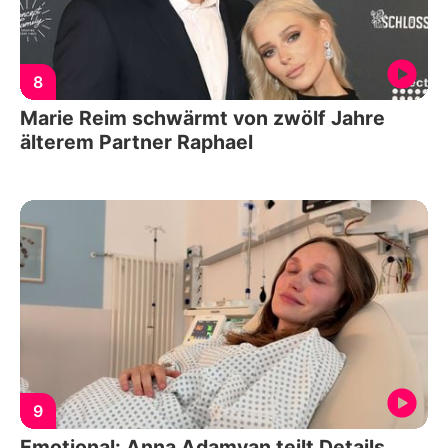
8
Marie Reim schwärmt von zwölf Jahre
älterem Partner Raphael
9
Emotional: Anna Adamyan teilt Details