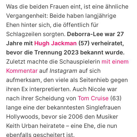
Was die beiden Frauen eint, ist eine ähnliche
Vergangenheit: Beide haben langjährige
Ehen hinter sich, die öffentlich für
Schlagzeilen sorgten.
Deborra-Lee
war 27
Jahre mit
Hugh Jackman
(57) verheiratet,
bevor die Trennung 2023 bekannt wurde.
Zuletzt machte die Schauspielerin
mit einem
Kommentar
auf
Instagram
auf sich
aufmerksam, den viele als Seitenhieb gegen
ihren Ex interpretierten. Auch
Nicole
war
nach ihrer Scheidung von
Tom Cruise
(63)
lange eine der bekanntesten Singlefrauen
Hollywoods, bevor sie 2006 den Musiker
Keith Urban
heiratete – eine Ehe, die nun
ebenfalls gescheitert ist.