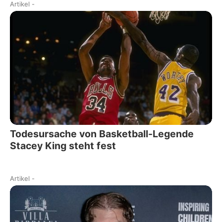
Artikel
-
Todesursache von Basketball-Legende
Stacey King steht fest
Artikel
-