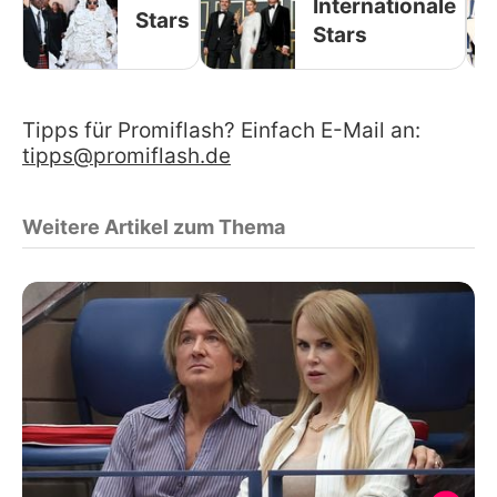
Internationale
Stars
Stars
Tipps für Promiflash? Einfach E-Mail an:
tipps@promiflash.de
Weitere Artikel zum Thema