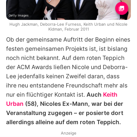
Getty Images
Hugh Jackman, Deborra-Lee Furness, Keith Urban und Nicole
Kidman, Februar 2011
Ob der gemeinsame Auftritt der Beginn eines
festen gemeinsamen Projekts ist, ist bislang
noch nicht bekannt. Auf dem roten Teppich
der ACM Awards ließen
Nicole
und
Deborra-
Lee
jedenfalls keinen Zweifel daran, dass
ihre neu entstandene Freundschaft mehr als
nur ein flüchtiger Kontakt ist.
Auch
Keith
Urban
(58),
Nicoles
Ex-Mann, war bei der
Veranstaltung zugegen – er posierte dort
allerdings alleine auf dem roten Teppich.
Anzeige