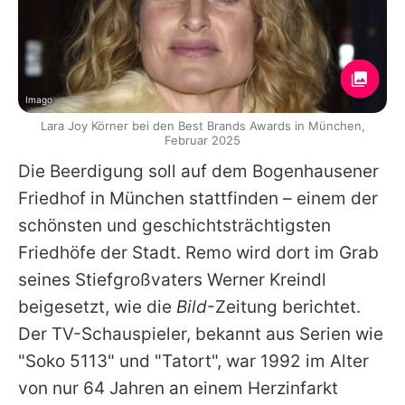
Imago
Lara Joy Körner bei den Best Brands Awards in München,
Februar 2025
Die Beerdigung soll auf dem Bogenhausener
Friedhof in München stattfinden – einem der
schönsten und geschichtsträchtigsten
Friedhöfe der Stadt. Remo wird dort im Grab
seines Stiefgroßvaters Werner Kreindl
beigesetzt, wie die
Bild
-Zeitung berichtet.
Der TV-Schauspieler, bekannt aus Serien wie
"Soko 5113" und "Tatort", war 1992 im Alter
von nur 64 Jahren an einem Herzinfarkt