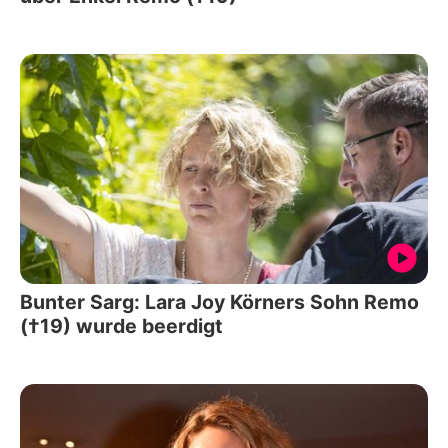
Bunter Sarg: Lara Joy Körners Sohn Remo
(†19) wurde beerdigt