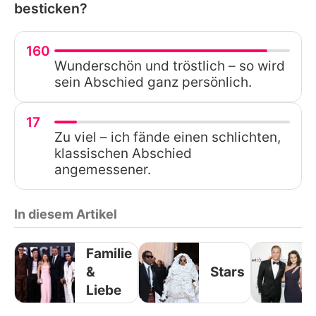
besticken?
160
Wunderschön und tröstlich – so wird
sein Abschied ganz persönlich.
17
Zu viel – ich fände einen schlichten,
klassischen Abschied
angemessener.
In diesem Artikel
Familie
&
Stars
Liebe