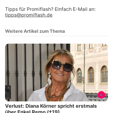
Tipps für Promiflash? Einfach E-Mail an:
tipps@promiflash.de
Weitere Artikel zum Thema
Verlust: Diana Körner spricht erstmals
über Enkel Remo (†19)