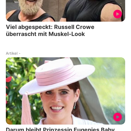
Viel abgespeckt: Russell Crowe
überrascht mit Muskel-Look
Artikel
-
Darum bleibt Prinzessin Eugenies Baby