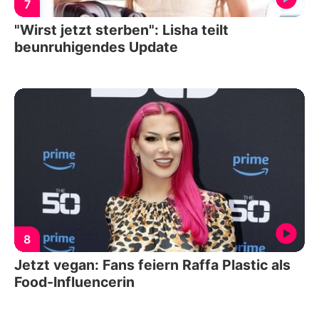
7
"Wirst jetzt sterben": Lisha teilt
beunruhigendes Update
8
Jetzt vegan: Fans feiern Raffa Plastic als
Food-Influencerin