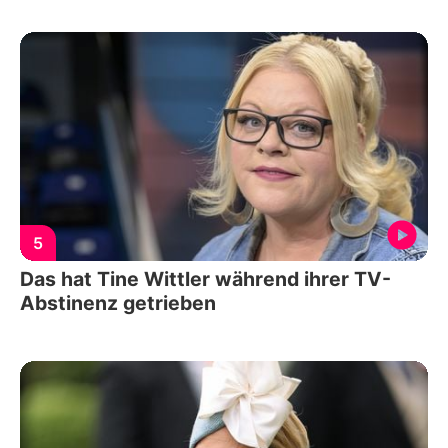
5
Das hat Tine Wittler während ihrer TV-
Abstinenz getrieben