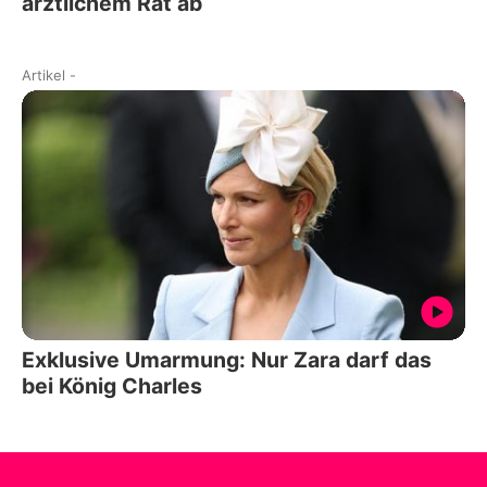
ärztlichem Rat ab
Artikel
-
Exklusive Umarmung: Nur Zara darf das
bei König Charles