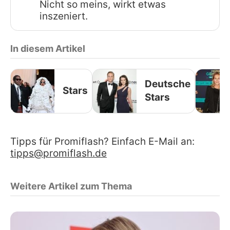
Nicht so meins, wirkt etwas
inszeniert.
In diesem Artikel
Deutsche
Stars
Stars
Tipps für Promiflash? Einfach E-Mail an:
tipps@promiflash.de
Weitere Artikel zum Thema