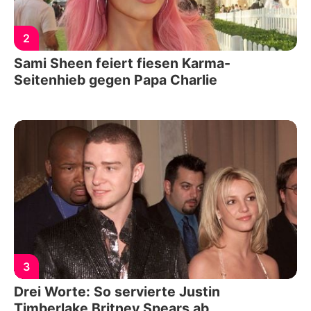
2
Sami Sheen feiert fiesen Karma-
Seitenhieb gegen Papa Charlie
3
Drei Worte: So servierte Justin
Timberlake Britney Spears ab