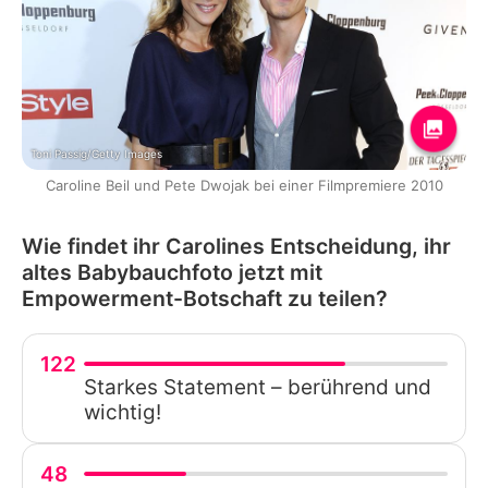
Toni Passig/Getty Images
Caroline Beil und Pete Dwojak bei einer Filmpremiere 2010
Wie findet ihr Carolines Entscheidung, ihr
altes Babybauchfoto jetzt mit
Empowerment-Botschaft zu teilen?
122
Starkes Statement – berührend und
wichtig!
48