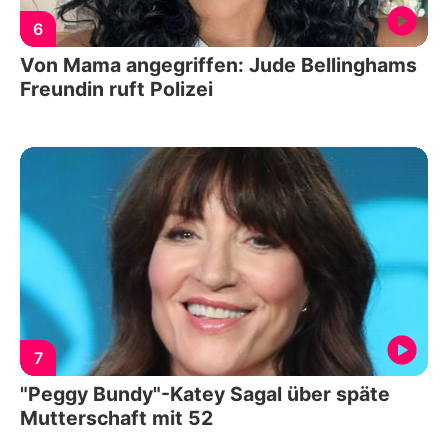
6
Von Mama angegriffen: Jude Bellinghams
Freundin ruft Polizei
7
"Peggy Bundy"-Katey Sagal über späte
Mutterschaft mit 52