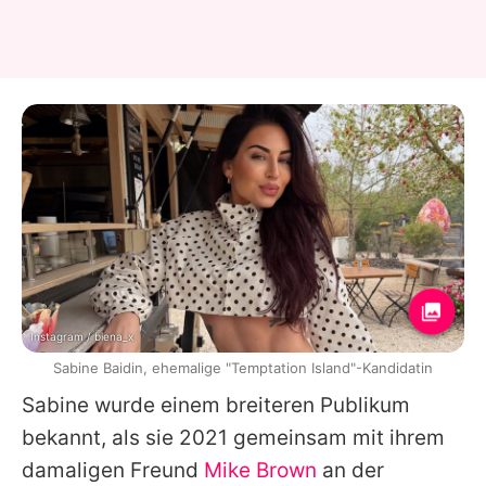
Instagram / biena_x
Sabine Baidin, ehemalige "Temptation Island"-Kandidatin
Sabine
wurde einem breiteren Publikum
bekannt, als sie 2021 gemeinsam mit ihrem
damaligen Freund
Mike Brown
an der