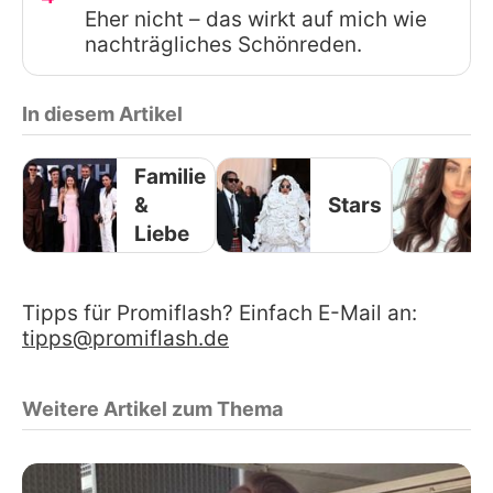
Eher nicht – das wirkt auf mich wie
nachträgliches Schönreden.
In diesem Artikel
Familie
&
Stars
Liebe
Tipps für Promiflash? Einfach E-Mail an:
tipps@promiflash.de
Weitere Artikel zum Thema