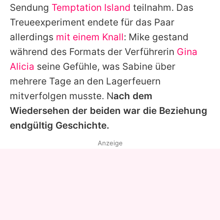
Sendung
Temptation Island
teilnahm. Das
Treueexperiment endete für das Paar
allerdings
mit einem Knall
:
Mike
gestand
während des Formats der Verführerin
Gina
Alicia
seine Gefühle, was
Sabine
über
mehrere Tage an den Lagerfeuern
mitverfolgen musste. N
ach dem
Wiedersehen der beiden war die Beziehung
endgültig Geschichte.
Anzeige