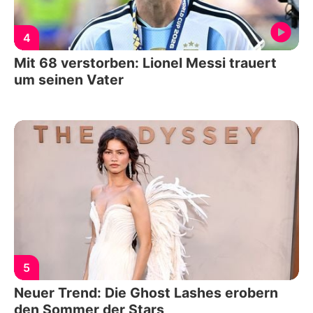
4
Mit 68 verstorben: Lionel Messi trauert
um seinen Vater
5
Neuer Trend: Die Ghost Lashes erobern
den Sommer der Stars