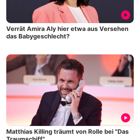
Verrät Amira Aly hier etwa aus Versehen
das Babygeschlecht?
Matthias Killing träumt von Rolle bei "Das
Traumschiff"