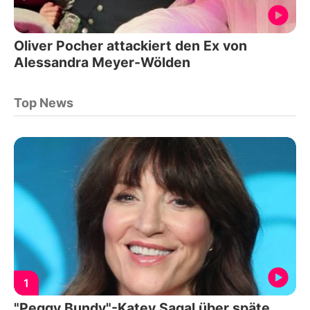
Oliver Pocher attackiert den Ex von
Alessandra Meyer-Wölden
Top News
1
"Peggy Bundy"-Katey Sagal über späte