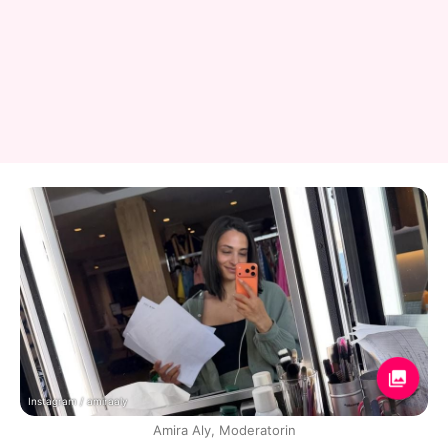
Instagram / amiraaly
Amira Aly, Moderatorin