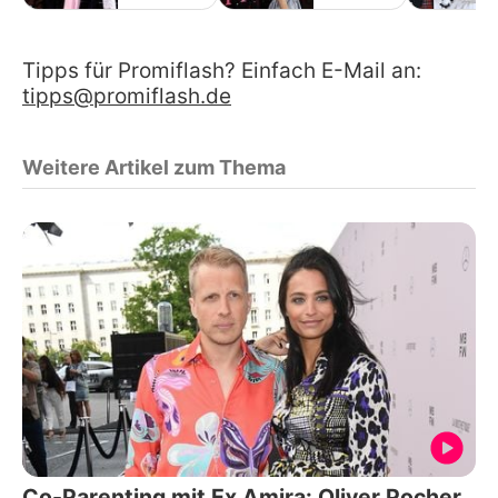
Tipps für Promiflash? Einfach E-Mail an:
tipps@promiflash.de
Weitere Artikel zum Thema
Co-Parenting mit Ex Amira: Oliver Pocher