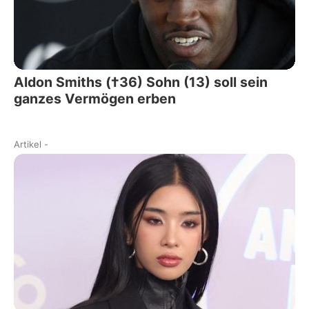
Aldon Smiths (†36) Sohn (13) soll sein
ganzes Vermögen erben
Artikel
-