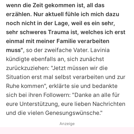
wenn die Zeit gekommen ist, all das
erzählen. Nur aktuell fühle ich mich dazu
noch nicht in der Lage, weil es ein sehr,
sehr schweres Trauma ist, welches ich erst
einmal mit meiner Familie verarbeiten
muss"
, so der zweifache Vater.
Lavinia
kündigte ebenfalls an, sich zunächst
zurückzuziehen: "Jetzt müssen wir die
Situation erst mal selbst verarbeiten und zur
Ruhe kommen", erklärte sie und bedankte
sich bei ihren Followern: "Danke an alle für
eure Unterstützung, eure lieben Nachrichten
und die vielen Genesungswünsche."
Anzeige