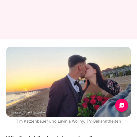
Instagram / lavinia.wollny
Tim Katzenbauer und Lavinia Wollny, TV-Bekanntheiten