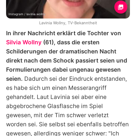
Instagram / lavinia.wollny
Lavinia Wollny, TV-Bekanntheit
In ihrer Nachricht erklärt die Tochter von
Silvia Wollny
(61), dass die ersten
Schilderungen der dramatischen Nacht
direkt nach dem Schock passiert seien und
Formulierungen dabei ungenau gewesen
seien.
Dadurch sei der Eindruck entstanden,
es habe sich um einen Messerangriff
gehandelt. Laut
Lavinia
sei aber eine
abgebrochene Glasflasche im Spiel
gewesen, mit der
Tim
schwer verletzt
worden sei. Sie selbst sei ebenfalls betroffen
gewesen, allerdings weniger schwer: "Ich