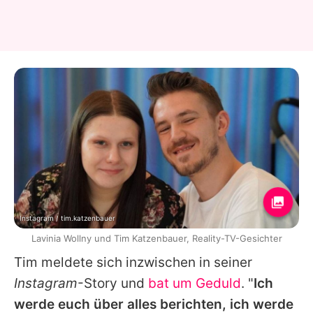
Instagram / tim.katzenbauer
Lavinia Wollny und Tim Katzenbauer, Reality-TV-Gesichter
Tim
meldete sich inzwischen in seiner
Instagram
-Story und
bat um Geduld
. "
Ich
werde euch über alles berichten, ich werde