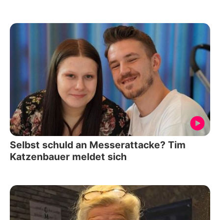
Selbst schuld an Messerattacke? Tim
Katzenbauer meldet sich