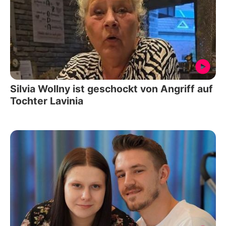
Silvia Wollny ist geschockt von Angriff auf
Tochter Lavinia