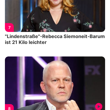
7
"Lindenstraße"-Rebecca Siemoneit-Barum
ist 21 Kilo leichter
8