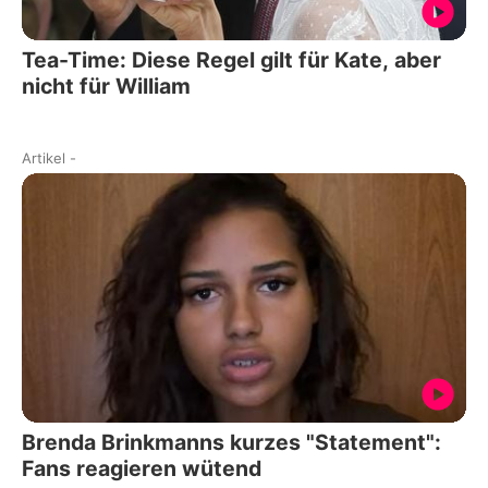
Tea-Time: Diese Regel gilt für Kate, aber
nicht für William
Artikel
-
Brenda Brinkmanns kurzes "Statement":
Fans reagieren wütend