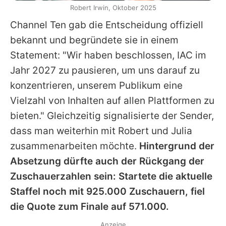
Robert Irwin, Oktober 2025
Channel Ten gab die Entscheidung offiziell
bekannt und begründete sie in einem
Statement: "Wir haben beschlossen, IAC im
Jahr 2027 zu pausieren, um uns darauf zu
konzentrieren, unserem Publikum eine
Vielzahl von Inhalten auf allen Plattformen zu
bieten." Gleichzeitig signalisierte der Sender,
dass man weiterhin mit
Robert
und Julia
zusammenarbeiten möchte.
Hintergrund der
Absetzung dürfte auch der Rückgang der
Zuschauerzahlen sein: Startete die aktuelle
Staffel noch mit 925.000 Zuschauern, fiel
die Quote zum Finale auf 571.000.
Anzeige