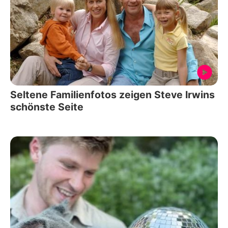
Seltene Familienfotos zeigen Steve Irwins
schönste Seite