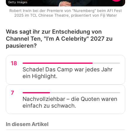
Getty Images
Robert Irwin bei der Premiere von "Nuremberg" beim AFI Fest
2025 im TCL Chinese Theatre, präsentiert von Fiji Water
Was sagt ihr zur Entscheidung von
Channel Ten, "I’m A Celebrity" 2027 zu
pausieren?
18
Schade! Das Camp war jedes Jahr
ein Highlight.
7
Nachvollziehbar – die Quoten waren
einfach zu schwach.
In diesem Artikel