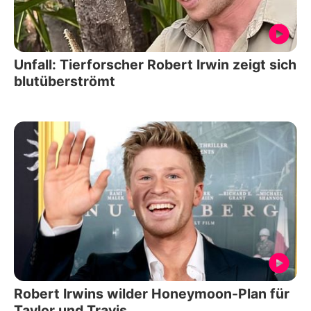
Unfall: Tierforscher Robert Irwin zeigt sich
blutüberströmt
Robert Irwins wilder Honeymoon-Plan für
Taylor und Travis