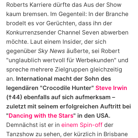
Roberts
Karriere dürfte das Aus der Show
kaum bremsen. Im Gegenteil: In der Branche
brodelt es vor Gerüchten, dass ihn der
Konkurrenzsender Channel Seven abwerben
möchte. Laut einem Insider, der sich
gegenüber
Sky News
äußerte, sei
Robert
"unglaublich wertvoll für Werbekunden" und
spreche mehrere Zielgruppen gleichzeitig
an.
International macht der Sohn des
legendären "Crocodile Hunter"
Steve Irwin
(†44) ebenfalls auf sich aufmerksam –
zuletzt mit seinem erfolgreichen Auftritt bei
"
Dancing with the Stars
" in den USA.
Demnächst ist er in
einem Spin-off
der
Tanzshow zu sehen, der kürzlich in Brisbane