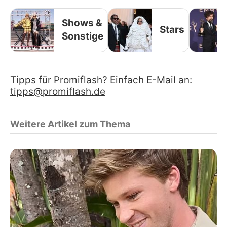
Shows &
Stars
Sonstige
Tipps für Promiflash? Einfach E-Mail an:
tipps@promiflash.de
Weitere Artikel zum Thema