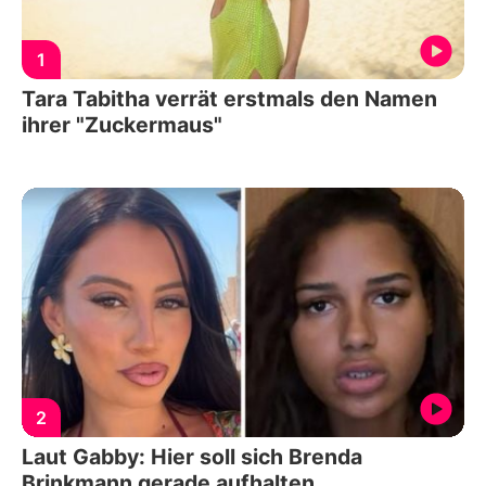
1
Tara Tabitha verrät erstmals den Namen
ihrer "Zuckermaus"
2
Laut Gabby: Hier soll sich Brenda
Brinkmann gerade aufhalten