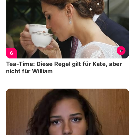
6
Tea-Time: Diese Regel gilt für Kate, aber
nicht für William