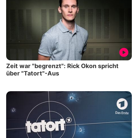
Zeit war "begrenzt": Rick Okon spricht
über "Tatort"-Aus