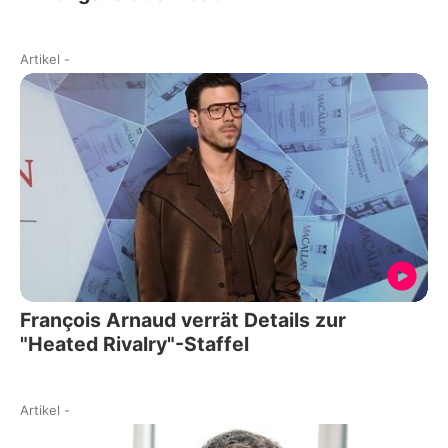
Artikel
-
François Arnaud verrät Details zur
"Heated Rivalry"-Staffel
Artikel
-