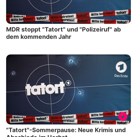
MDR stoppt "Tatort" und "Polizeiruf" ab
dem kommenden Jahr
"Tatort"-Sommerpause: Neue Krimis und