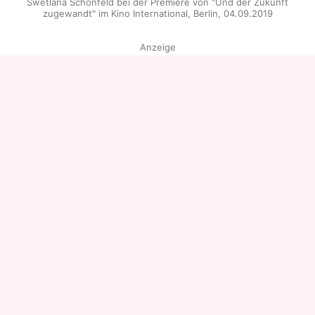
Swetlana Schönfeld bei der Premiere von "Und der Zukunft
zugewandt" im Kino International, Berlin, 04.09.2019
Anzeige