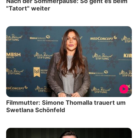
Nach der Sommerpause: So geht es beim
"Tatort" weiter
Filmmutter: Simone Thomalla trauert um
Swetlana Schönfeld