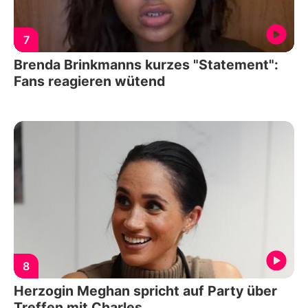
7
Brenda Brinkmanns kurzes "Statement":
Fans reagieren wütend
8
Herzogin Meghan spricht auf Party über
Treffen mit Charles