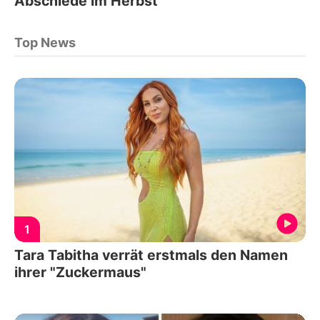
Abschiede im Herbst
Top News
1
Tara Tabitha verrät erstmals den Namen
ihrer "Zuckermaus"