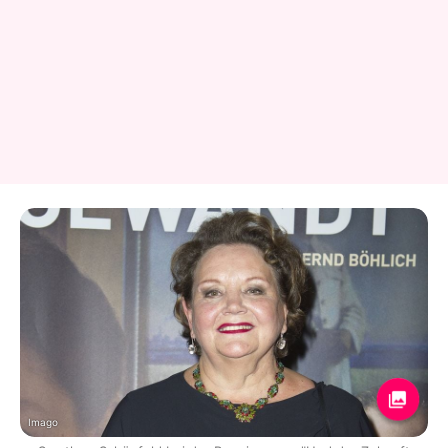
Imago