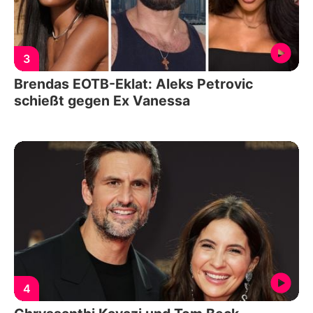
3
Brendas EOTB-Eklat: Aleks Petrovic
schießt gegen Ex Vanessa
4