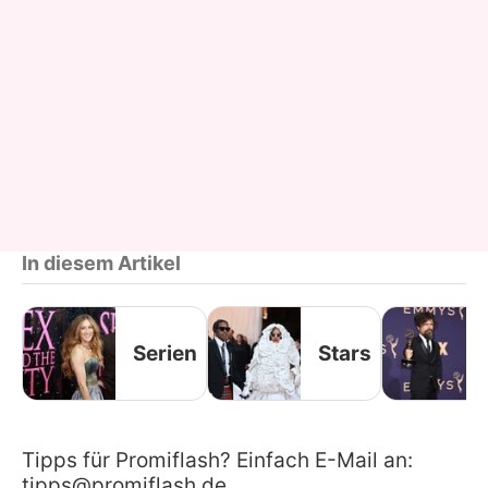
In diesem Artikel
Serien
Stars
Tipps für Promiflash? Einfach E-Mail an:
tipps@promiflash.de