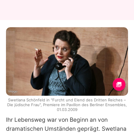
Imago
Swetlana Schönfeld in "Furcht und Elend des Dritten Reiches –
Die jüdische Frau", Premiere im Pavillon des Berliner Ensembles,
01.03.2009
Ihr Lebensweg war von Beginn an von
dramatischen Umständen geprägt. Swetlana