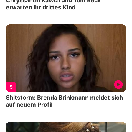
Chryssanthi Kavazi und Tom Beck
erwarten ihr drittes Kind
5
Shitstorm: Brenda Brinkmann meldet sich
auf neuem Profil