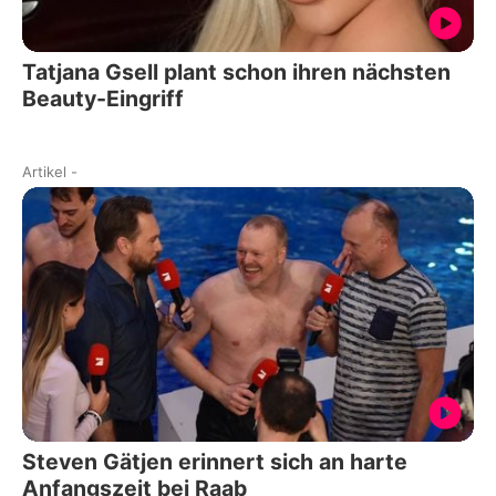
Tatjana Gsell plant schon ihren nächsten
Beauty-Eingriff
Artikel
-
Steven Gätjen erinnert sich an harte
Anfangszeit bei Raab