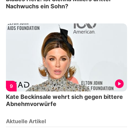
Nachwuchs ein Sohn?
9
Kate Beckinsale wehrt sich gegen bittere
Abnehmvorwürfe
Aktuelle Artikel