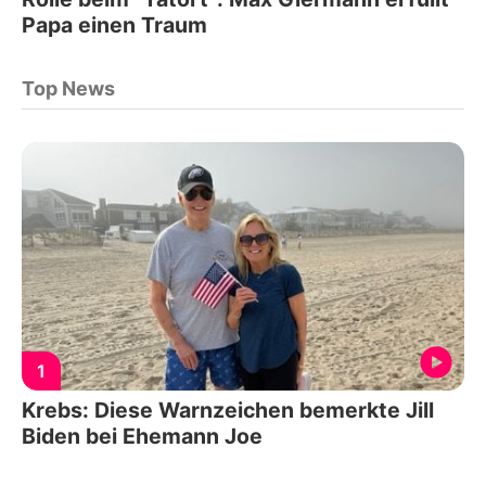
Papa einen Traum
Top News
1
Krebs: Diese Warnzeichen bemerkte Jill
Biden bei Ehemann Joe