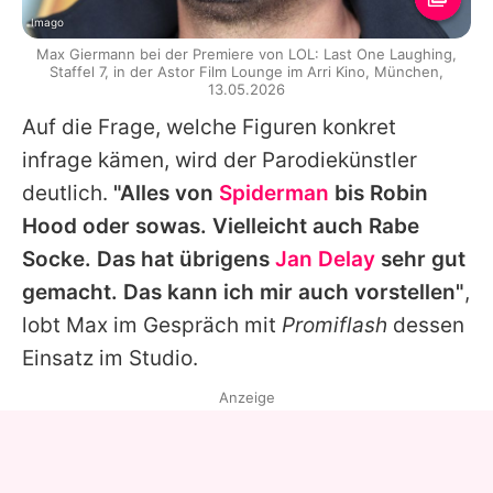
Imago
Max Giermann bei der Premiere von LOL: Last One Laughing,
Staffel 7, in der Astor Film Lounge im Arri Kino, München,
13.05.2026
Auf die Frage, welche Figuren konkret
infrage kämen, wird der Parodiekünstler
deutlich.
"Alles von
Spiderman
bis Robin
Hood oder sowas. Vielleicht auch Rabe
Socke. Das hat übrigens
Jan Delay
sehr gut
gemacht. Das kann ich mir auch vorstellen"
,
lobt
Max
im Gespräch mit
Promiflash
dessen
Einsatz im Studio.
Anzeige