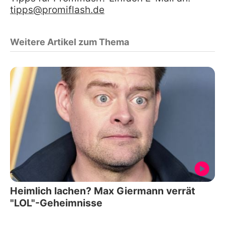
tipps@promiflash.de
Weitere Artikel zum Thema
Heimlich lachen? Max Giermann verrät
"LOL"-Geheimnisse