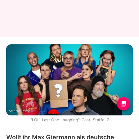
Amazon Prime
"LOL: Last One Laughing"-Cast, Staffel 7
Wollt ihr Max Giermann als deutsche