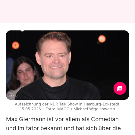
Imago
Aufzeichnung der NDR Talk Show in Hamburg-Lokstedt,
15.05.2026 – Foto: IMAGO / Michael Wigglesworth
Max Giermann
ist vor allem als Comedian
und Imitator bekannt und hat sich über die