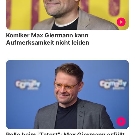
Komiker Max Giermann kann
Aufmerksamkeit nicht leiden
Rolle beim "Tatort": Max Giermann erfüllt