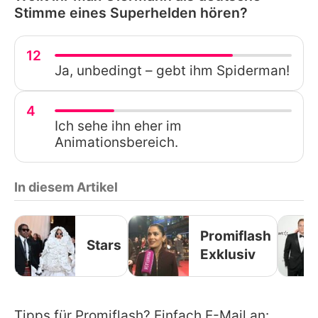
Stimme eines Superhelden hören?
12
Ja, unbedingt – gebt ihm Spiderman!
4
Ich sehe ihn eher im
Animationsbereich.
In diesem Artikel
Promiflash
Stars
Exklusiv
Tipps für Promiflash? Einfach E-Mail an: