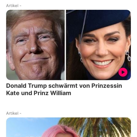
Artikel
-
Donald Trump schwärmt von Prinzessin
Kate und Prinz William
Artikel
-