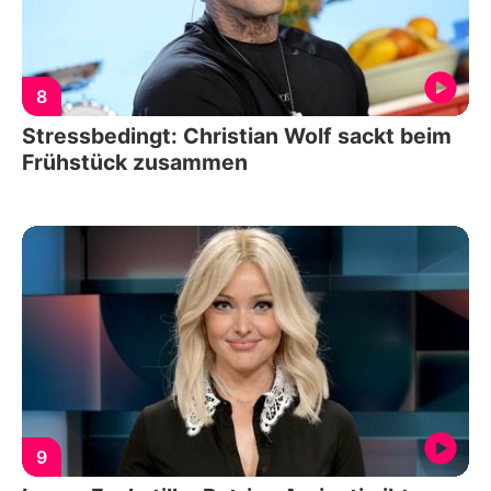
8
Stressbedingt: Christian Wolf sackt beim
Frühstück zusammen
9