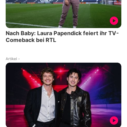
Nach Baby: Laura Papendick feiert ihr TV-
Comeback bei RTL
Artikel
-