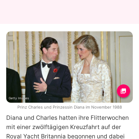
Getty Images
Prinz Charles und Prinzessin Diana im November 1988
Diana
und
Charles
hatten ihre Flitterwochen
mit einer zwölftägigen Kreuzfahrt auf der
Royal Yacht Britannia begonnen und dabei