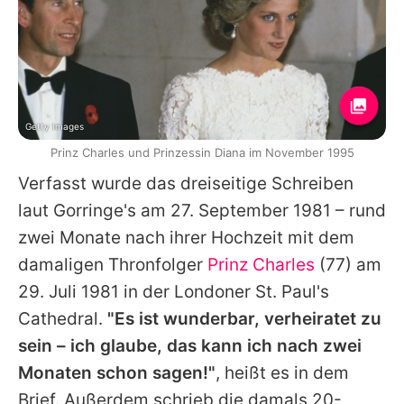
Getty Images
Prinz Charles und Prinzessin Diana im November 1995
Verfasst wurde das dreiseitige Schreiben
laut Gorringe's am 27. September 1981 – rund
zwei Monate nach ihrer Hochzeit mit dem
damaligen Thronfolger
Prinz Charles
(77) am
29. Juli 1981 in der Londoner St. Paul's
Cathedral.
"Es ist wunderbar, verheiratet zu
sein – ich glaube, das kann ich nach zwei
Monaten schon sagen!"
, heißt es in dem
Brief. Außerdem schrieb die damals 20-