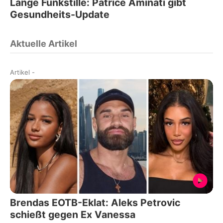
Lange Funkstille: Patrice Aminati gibt
Gesundheits-Update
Aktuelle Artikel
Artikel
-
Brendas EOTB-Eklat: Aleks Petrovic
schießt gegen Ex Vanessa