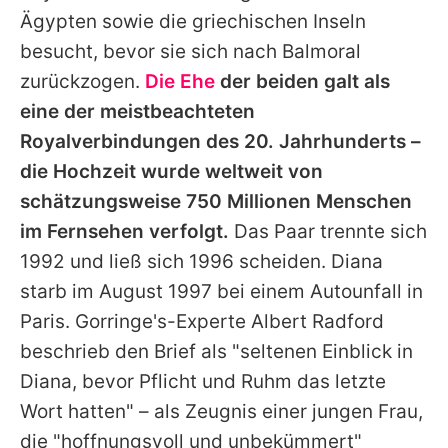
Ägypten sowie die griechischen Inseln
besucht, bevor sie sich nach Balmoral
zurückzogen.
Die Ehe
der beiden galt als
eine der meistbeachteten
Royalverbindungen des 20. Jahrhunderts –
die Hochzeit wurde weltweit von
schätzungsweise 750 Millionen Menschen
im Fernsehen verfolgt.
Das Paar trennte sich
1992 und ließ sich 1996 scheiden.
Diana
starb im August 1997 bei einem Autounfall in
Paris. Gorringe's-Experte Albert Radford
beschrieb den Brief als "seltenen Einblick in
Diana
, bevor Pflicht und Ruhm das letzte
Wort hatten" – als Zeugnis einer jungen Frau,
die "hoffnungsvoll und unbekümmert"