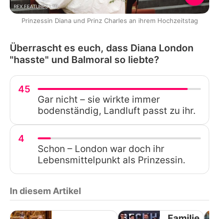
REX FEATURES LTD.
Prinzessin Diana und Prinz Charles an ihrem Hochzeitstag
Überrascht es euch, dass Diana London
"hasste" und Balmoral so liebte?
45
Gar nicht – sie wirkte immer
bodenständig, Landluft passt zu ihr.
4
Schon – London war doch ihr
Lebensmittelpunkt als Prinzessin.
In diesem Artikel
Familie