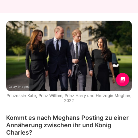
Getty Images
Prinzessin Kate, Prinz William, Prinz Harry und Herzogin Meghan,
2022
Kommt es nach Meghans Posting zu einer
Annäherung zwischen ihr und König
Charles?