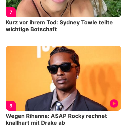
7
Kurz vor ihrem Tod: Sydney Towle teilte
wichtige Botschaft
8
Wegen Rihanna: A$AP Rocky rechnet
knallhart mit Drake ab