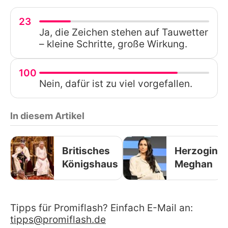
23
Ja, die Zeichen stehen auf Tauwetter
– kleine Schritte, große Wirkung.
100
Nein, dafür ist zu viel vorgefallen.
In diesem Artikel
Britisches
Herzogin
Königshaus
Meghan
Tipps für Promiflash? Einfach E-Mail an:
tipps@promiflash.de