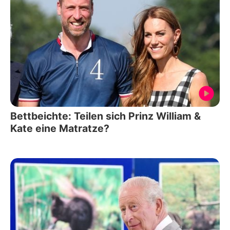
Bettbeichte: Teilen sich Prinz William &
Kate eine Matratze?