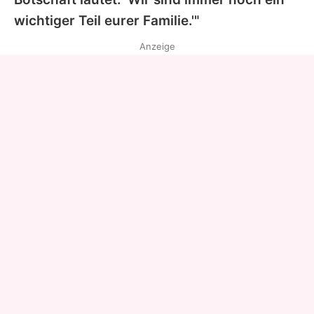
wichtiger Teil eurer Familie.'"
Anzeige