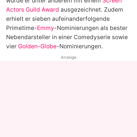
wurde er unter anderem mit einem
Screen
Actors Guild Award
ausgezeichnet. Zudem
erhielt er sieben aufeinanderfolgende
Primetime-
Emmy
-Nominierungen als bester
Nebendarsteller in einer Comedyserie sowie
vier
Golden-Globe
-Nominierungen.
Anzeige