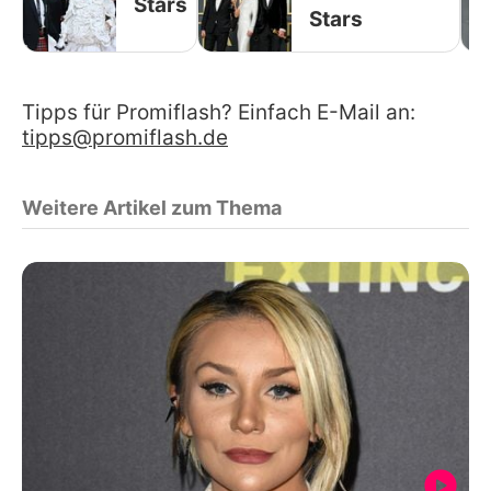
Stars
Stars
Tipps für Promiflash? Einfach E-Mail an:
tipps@promiflash.de
Weitere Artikel zum Thema