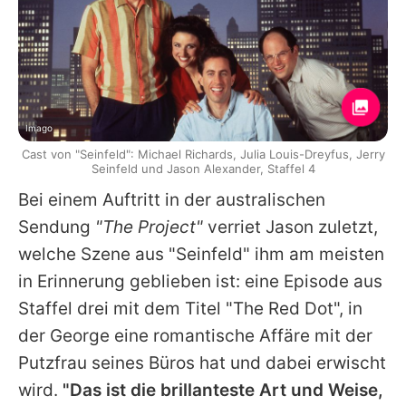
Imago
Cast von "Seinfeld": Michael Richards, Julia Louis-Dreyfus, Jerry
Seinfeld und Jason Alexander, Staffel 4
Bei einem Auftritt in der australischen
Sendung
"The Project"
verriet
Jason
zuletzt,
welche Szene aus "
Seinfeld
" ihm am meisten
in Erinnerung geblieben ist: eine Episode aus
Staffel drei mit dem Titel "The Red Dot", in
der George eine romantische Affäre mit der
Putzfrau seines Büros hat und dabei erwischt
wird.
"Das ist die brillanteste Art und Weise,