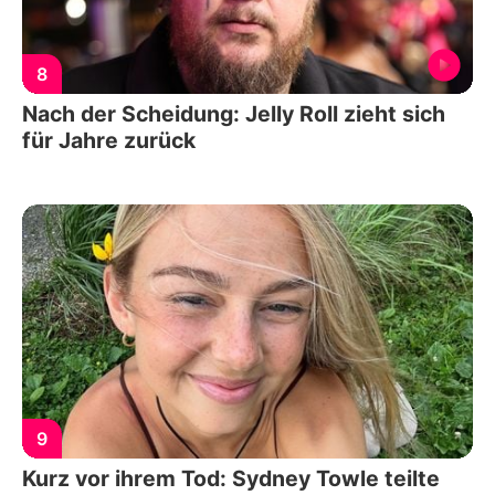
8
Nach der Scheidung: Jelly Roll zieht sich
für Jahre zurück
9
Kurz vor ihrem Tod: Sydney Towle teilte