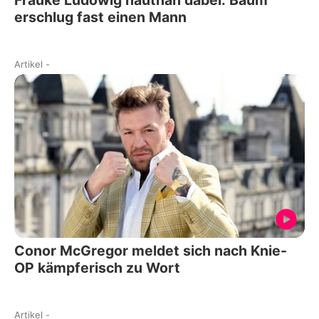
Frauke Ludowig hautnah dabei: Baum
erschlug fast einen Mann
Artikel
-
Conor McGregor meldet sich nach Knie-
OP kämpferisch zu Wort
Artikel
-