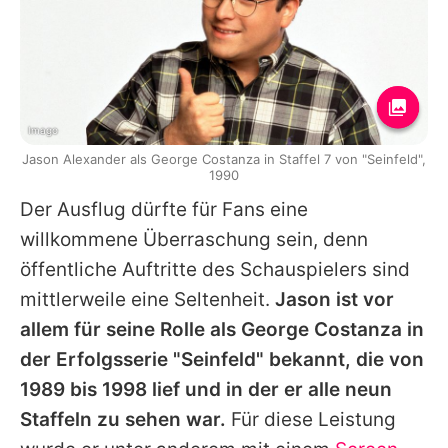
Imago
Jason Alexander als George Costanza in Staffel 7 von "Seinfeld",
1990
Der Ausflug dürfte für Fans eine
willkommene Überraschung sein, denn
öffentliche Auftritte des Schauspielers sind
mittlerweile eine Seltenheit.
Jason
ist vor
allem für seine Rolle als George Costanza in
der Erfolgsserie "
Seinfeld
" bekannt, die von
1989 bis 1998 lief und in der er alle neun
Staffeln zu sehen war.
Für diese Leistung