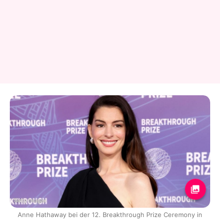
Getty Images
Anne Hathaway bei der 12. Breakthrough Prize Ceremony in