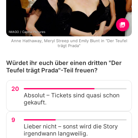
IMAGO / Capital Pictures
Anne Hathaway, Meryl Streep und Emily Blunt in "Der Teufel
trägt Prada"
Würdet ihr euch über einen dritten "Der
Teufel trägt Prada"-Teil freuen?
20
Absolut – Tickets sind quasi schon
gekauft.
9
Lieber nicht – sonst wird die Story
irgendwann langweilig.