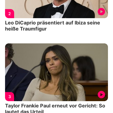
2
Leo DiCaprio präsentiert auf Ibiza seine
heiße Traumfigur
3
Taylor Frankie Paul erneut vor Gericht: So
lautet das Urteil