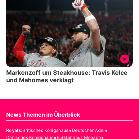
Markenzoff um Steakhouse: Travis Kelce
und Mahomes verklagt
News Themen im Überblick
•
•
Royals
:
Britisches Königshaus
Deutscher Adel
•
•
Dänisches Königshaus
Fürstenhaus Monaco