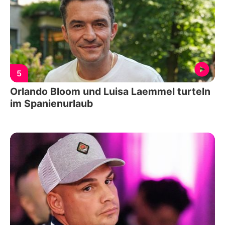
5
Orlando Bloom und Luisa Laemmel turteln
im Spanienurlaub