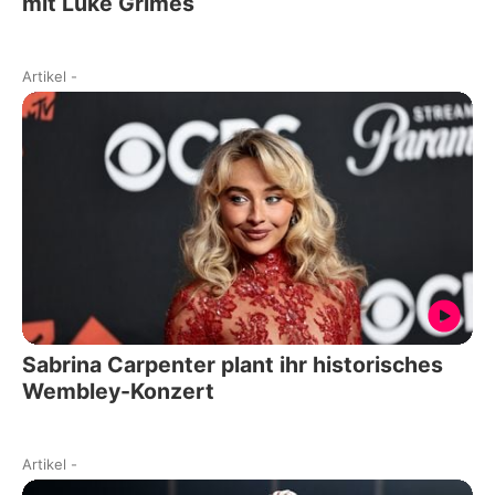
mit Luke Grimes
Artikel
-
Sabrina Carpenter plant ihr historisches
Wembley-Konzert
Artikel
-