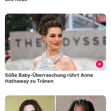
Süße Baby-Überraschung rührt Anne
Hathaway zu Tränen