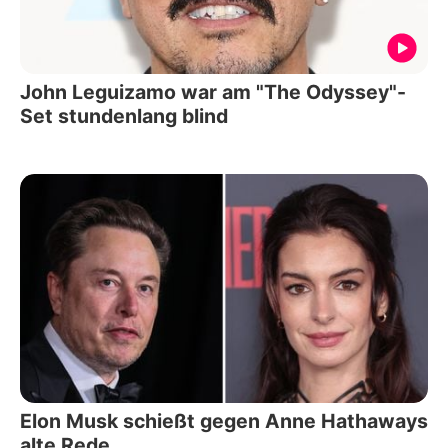
John Leguizamo war am "The Odyssey"-
Set stundenlang blind
Elon Musk schießt gegen Anne Hathaways
alte Rede