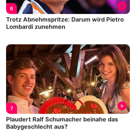
6
Trotz Abnehmspritze: Darum wird Pietro
Lombardi zunehmen
7
Plaudert Ralf Schumacher beinahe das
Babygeschlecht aus?