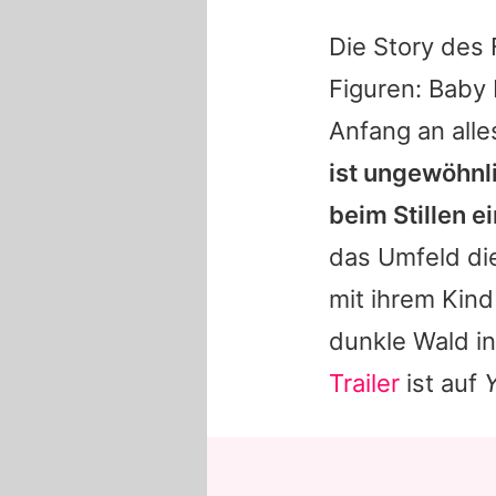
Die Story des
Figuren: Baby 
Anfang an all
ist ungewöhnl
beim Stillen e
das Umfeld die
mit ihrem Kin
dunkle Wald i
Trailer
ist auf