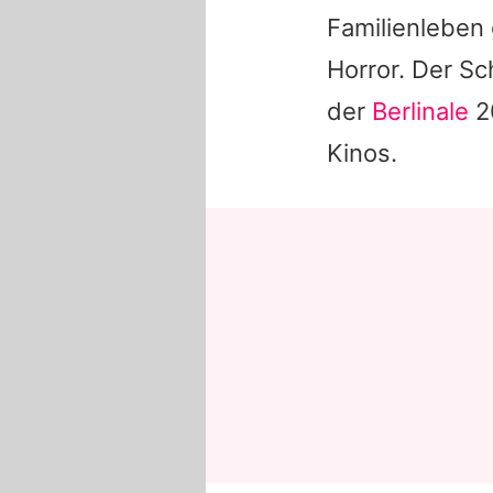
Familienleben 
Horror. Der Sc
der
Berlinale
2
Kinos.