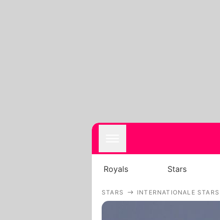
Royals
Stars
STARS
INTERNATIONALE STARS