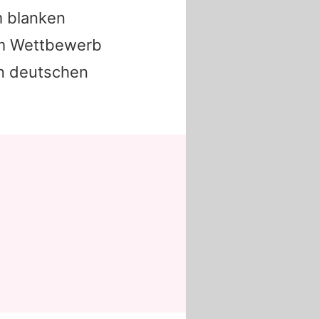
m blanken
 im Wettbewerb
en deutschen