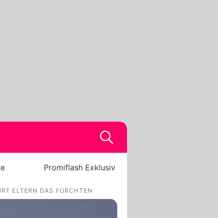
be
Promiflash Exklusiv
EHRT ELTERN DAS FÜRCHTEN