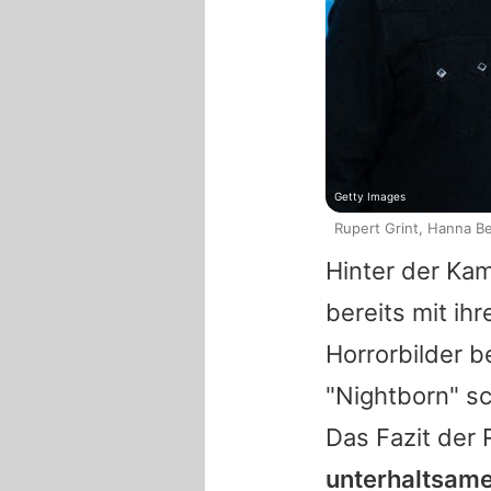
Getty Images
Rupert Grint, Hanna Be
Hinter der Kam
bereits mit ih
Horrorbilder b
"Nightborn" sc
Das Fazit der
unterhaltsame