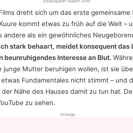
Schauspieler Rupert Grint
 Films dreht sich um das erste gemeinsame 
Kuure kommt etwas zu früh auf die Welt – u
es andere als ein gewöhnliches Neugeboren
ich stark behaart, meidet konsequent das L
in beunruhigendes Interesse an Blut.
Währe
 junge Mutter beruhigen wollen, ist sie üb
d etwas Fundamentales nicht stimmt – und 
n der Nähe des Hauses damit zu tun hat. D
YouTube
zu sehen.
Anzeige