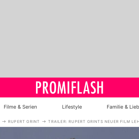
Filme & Serien
Lifestyle
Familie & Lie
RUPERT GRINT
TRAILER: RUPERT GRINTS NEUER FILM L
Royals
Stars