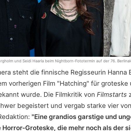
rgholm und Seidi Haarla beim Nightborn-Fototermin auf der 76. Berlinal
era steht die finnische Regisseurin Hanna 
rem vorherigen Film "Hatching" für groteske 
ekannt wurde. Die Filmkritik von
Filmstarts
z
hwer begeistert und vergab starke vier von
 Redaktion:
"Eine grandios garstige und un
 Horror-Groteske, die mehr noch als der s