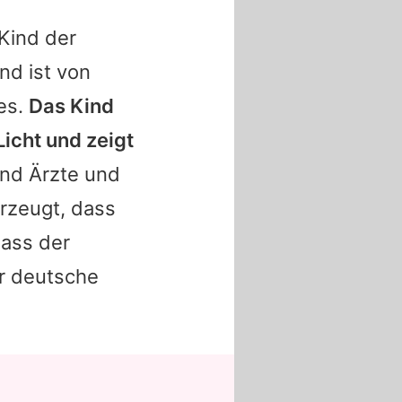
Kind der
nd ist von
es.
Das Kind
icht und zeigt
nd Ärzte und
erzeugt, dass
dass der
er deutsche