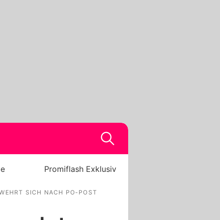
be
Promiflash Exklusiv
 WEHRT SICH NACH PO-POST