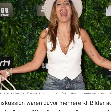
enetatou bei der Premiere von Survivor Germany im Cinenova Köln-Ehr
Diskussion waren zuvor mehrere KI-Bilder a