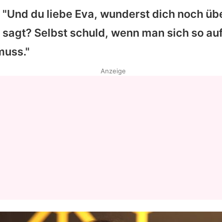
:
"Und du liebe Eva, wunderst dich noch übe
 sagt? Selbst schuld, wenn man sich so au
muss."
Anzeige