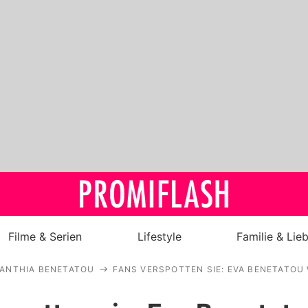
Filme & Serien
Lifestyle
Familie & Lie
ANTHIA BENETATOU
FANS VERSPOTTEN SIE: EVA BENETATOU
Royals
Stars