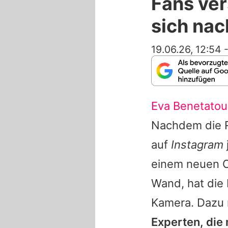
Fans ver
sich nac
19.06.26, 12:54
Eva Benetatou
Nachdem die R
auf
Instagram
einem neuen Cl
Wand, hat die
Kamera. Dazu ri
Experten, die 