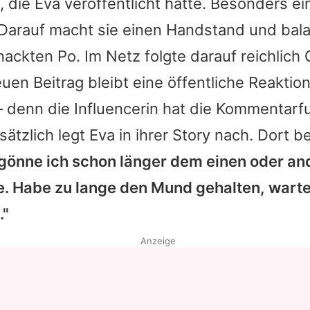
, die Eva veröffentlicht hatte. Besonders ei
 Darauf macht sie einen Handstand und bala
 nackten Po. Im Netz folgte darauf reichlic
uen Beitrag bleibt eine öffentliche Reaktio
 denn die Influencerin hat die Kommentarf
sätzlich legt Eva in ihrer Story nach. Dort b
 gönne ich schon länger dem einen oder an
e. Habe zu lange den Mund gehalten, wartet
."
Anzeige