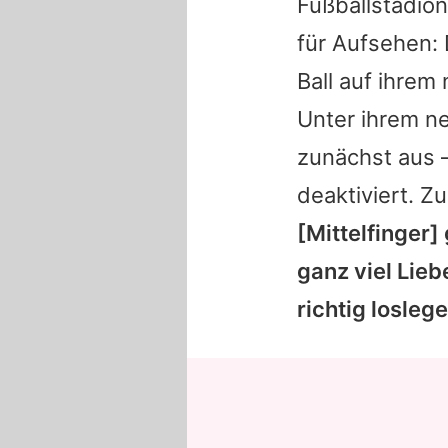
Fußballstadion
für Aufsehen:
Ball auf ihrem
Unter ihrem ne
zunächst aus –
deaktiviert. Zu
[Mittelfinger]
ganz viel Lieb
richtig loslege