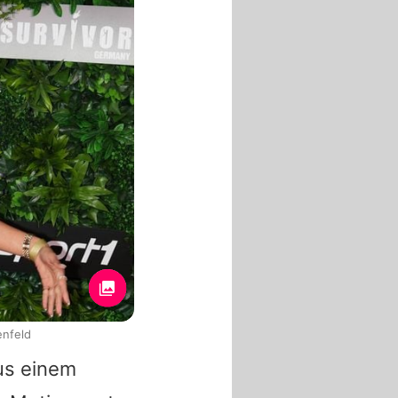
enfeld
us einem