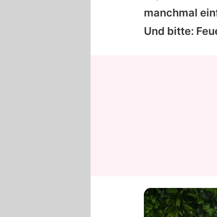
manchmal einfa
Und bitte: Feue