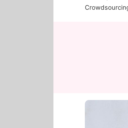
Crowdsourcing