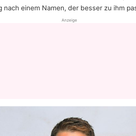
 nach einem Namen, der besser zu ihm pas
Datenschutzerklärung
Anzeige
Nutzungsbedingungen
Utiq verwalten