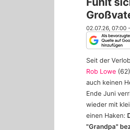
Fühlt si
Großvat
02.07.26, 07:00
Seit der Verl
Rob Lowe
(62)
auch keinen H
Ende Juni verr
wieder mit kle
einen Haken:
"Grandpa" bez