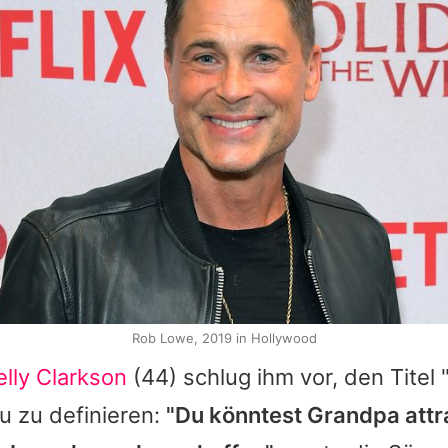
Rob Lowe, 2019 in Hollywood
elly Clarkson
(44) schlug ihm vor, den Titel
u zu definieren:
"Du könntest Grandpa attr