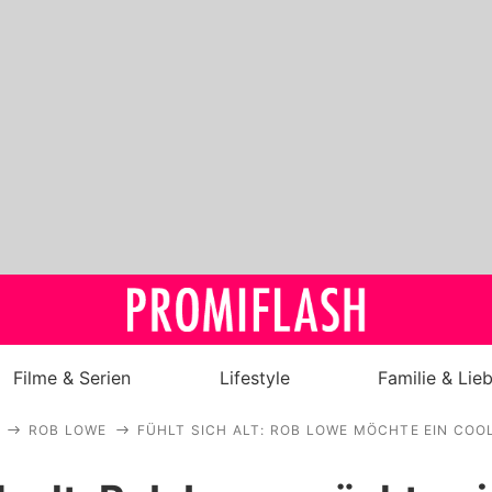
Filme & Serien
Lifestyle
Familie & Lie
ROB LOWE
FÜHLT SICH ALT: ROB LOWE MÖCHTE EIN COO
Royals
Stars