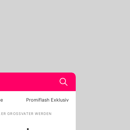
be
Promiflash Exklusiv
LER GROSSVATER WERDEN