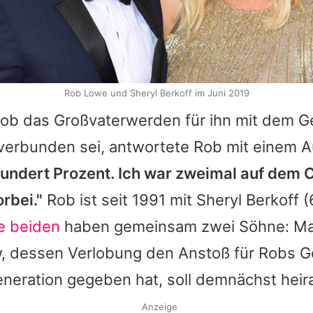
Rob Lowe und Sheryl Berkoff im Juni 2019
, ob das Großvaterwerden für ihn mit dem G
verbunden sei, antwortete
Rob
mit einem A
 Hundert Prozent. Ich war zweimal auf dem 
orbei."
Rob
ist seit 1991 mit
Sheryl Berkoff
(
e beiden
haben gemeinsam zwei Söhne: M
, dessen Verlobung den Anstoß für
Robs
G
neration gegeben hat, soll demnächst heir
Anzeige