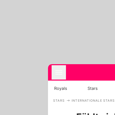
Royals
Stars
STARS
INTERNATIONALE STARS