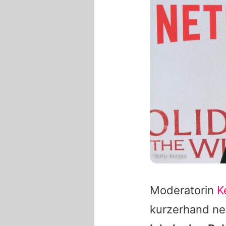
Getty Images
Moderatorin
K
kurzerhand ne