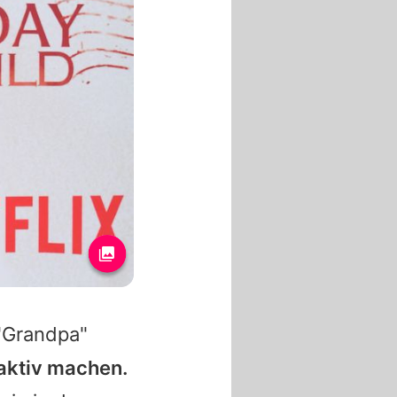
 "Grandpa"
aktiv machen.