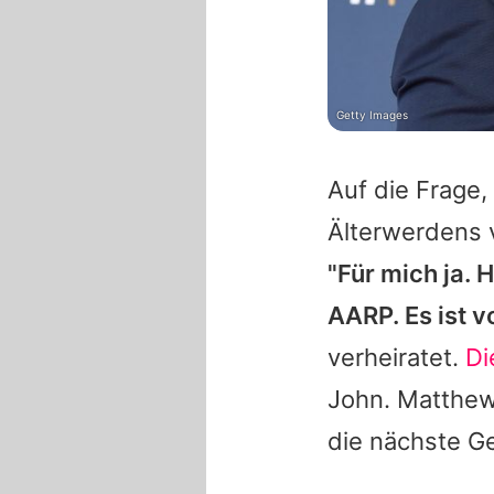
Getty Images
Auf die Frage
Älterwerdens 
"Für mich ja.
AARP. Es ist v
verheiratet.
Di
John. Matthew
die nächste Ge