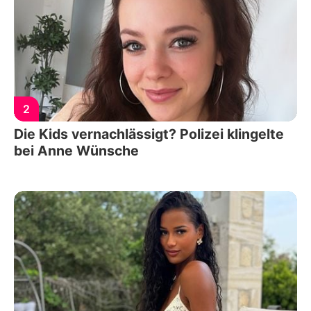
2
Die Kids vernachlässigt? Polizei klingelte
bei Anne Wünsche