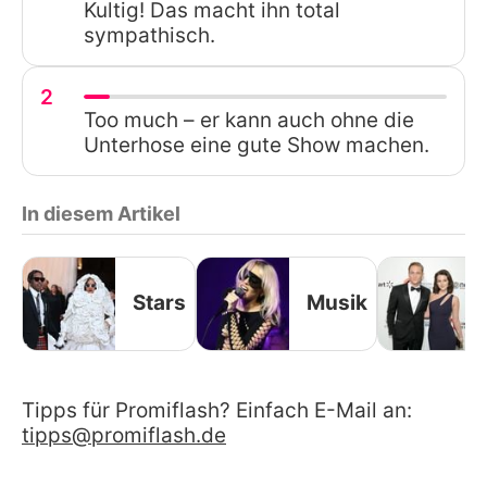
Kultig! Das macht ihn total
sympathisch.
2
Too much – er kann auch ohne die
Unterhose eine gute Show machen.
In diesem Artikel
Stars
Musik
Tipps für Promiflash? Einfach E-Mail an:
tipps@promiflash.de