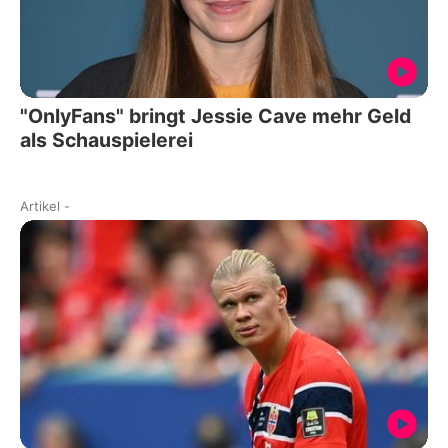
"OnlyFans" bringt Jessie Cave mehr Geld
als Schauspielerei
Artikel
-