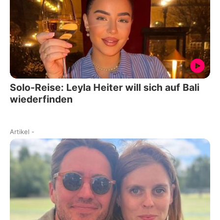
Solo-Reise: Leyla Heiter will sich auf Bali
wiederfinden
Artikel
-