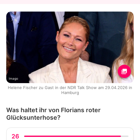
Imago
Helene Fischer zu Gast in der NDR Talk Show am 29.04.2026 in
Hamburg
Was haltet ihr von Florians roter
Glücksunterhose?
26