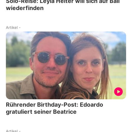
Solo-Reise: Leyla Heiter will sich auf Bali
wiederfinden
Artikel
-
Rührender Birthday-Post: Edoardo
gratuliert seiner Beatrice
Artikel
-