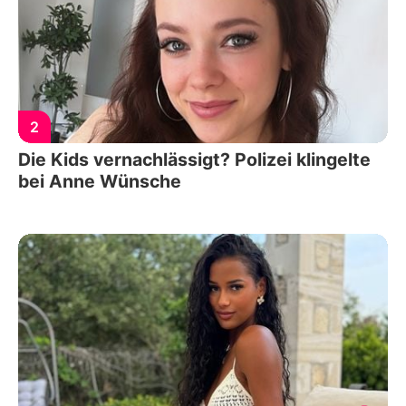
2
Die Kids vernachlässigt? Polizei klingelte
bei Anne Wünsche