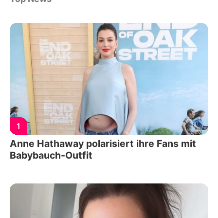
1
Anne Hathaway polarisiert ihre Fans mit
Babybauch-Outfit