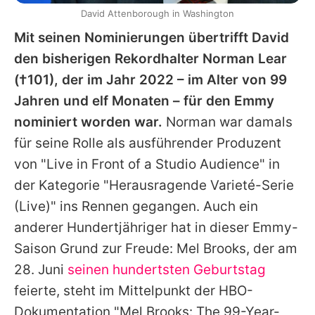
David Attenborough in Washington
Mit seinen Nominierungen übertrifft
David
den bisherigen Rekordhalter
Norman Lear
(†101), der im Jahr 2022 – im Alter von 99
Jahren und elf Monaten – für den Emmy
nominiert worden war.
Norman
war damals
für seine Rolle als ausführender Produzent
von "Live in Front of a Studio Audience" in
der Kategorie "Herausragende Varieté-Serie
(Live)" ins Rennen gegangen. Auch ein
anderer Hundertjähriger hat in dieser Emmy-
Saison Grund zur Freude:
Mel Brooks
, der am
28. Juni
seinen hundertsten Geburtstag
feierte, steht im Mittelpunkt der HBO-
Dokumentation "
Mel Brooks
: The 99-Year-