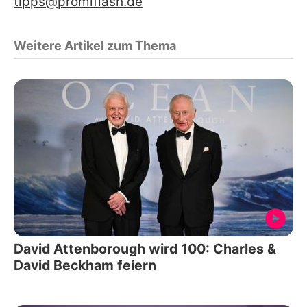
tipps@promiflash.de
Weitere Artikel zum Thema
David Attenborough wird 100: Charles &
David Beckham feiern