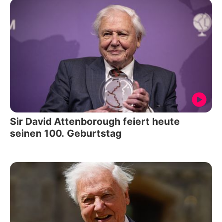
Sir David Attenborough feiert heute
seinen 100. Geburtstag