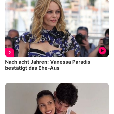
2
Nach acht Jahren: Vanessa Paradis
bestätigt das Ehe-Aus