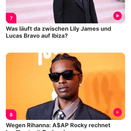
7
Was läuft da zwischen Lily James und
Lucas Bravo auf Ibiza?
8
Wegen Rihanna: A$AP Rocky rechnet