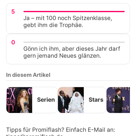
5
Ja – mit 100 noch Spitzenklasse,
gebt ihm die Trophäe.
0
Gönn ich ihm, aber dieses Jahr darf
gern jemand Neues glänzen.
In diesem Artikel
Serien
Stars
Tipps für Promiflash? Einfach E-Mail an: