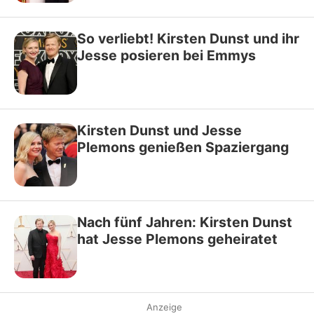
So verliebt! Kirsten Dunst und ihr
Jesse posieren bei Emmys
Kirsten Dunst und Jesse
Plemons genießen Spaziergang
Nach fünf Jahren: Kirsten Dunst
hat Jesse Plemons geheiratet
Anzeige