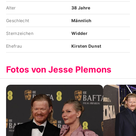
Alter
38 Jahre
Geschlecht
Männlich
Sternzeichen
Widder
Ehefrau
Kirsten Dunst
Fotos von Jesse Plemons