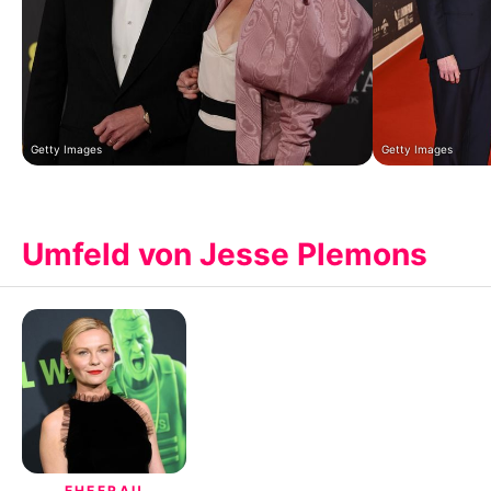
Getty Images
Getty Images
Umfeld von Jesse Plemons
EHEFRAU