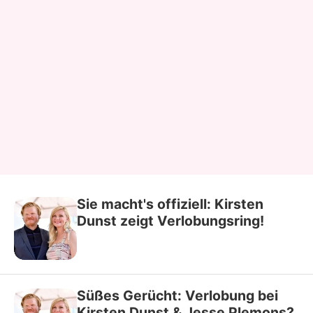
Sie macht's offiziell: Kirsten
Dunst zeigt Verlobungsring!
Süßes Gerücht: Verlobung bei
Kirsten Dunst & Jesse Plemons?