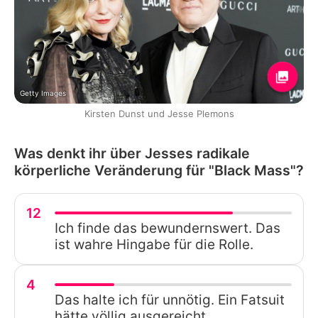
Getty Images
Kirsten Dunst und Jesse Plemons
Was denkt ihr über Jesses radikale
körperliche Veränderung für "Black Mass"?
12
Ich finde das bewundernswert. Das
ist wahre Hingabe für die Rolle.
4
Das halte ich für unnötig. Ein Fatsuit
hätte völlig ausgereicht.