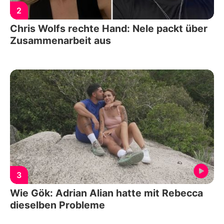
2
Chris Wolfs rechte Hand: Nele packt über
Zusammenarbeit aus
3
Wie Gök: Adrian Alian hatte mit Rebecca
dieselben Probleme