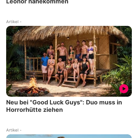
Leonor nahekommen
Artikel
-
Neu bei "Good Luck Guys": Duo muss in
Horrorhütte ziehen
Artikel
-