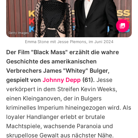
Getty Images
Emma Stone mit Jesse Plemons, im Juni 2024
Der Film "Black Mass" erzählt die wahre
Geschichte des amerikanischen
Verbrechers James "Whitey" Bulger,
gespielt von
Johnny Depp
(61).
Jesse
verkörpert in dem Streifen Kevin Weeks,
einen Kleinganoven, der in Bulgers
kriminelles Imperium hineingezogen wird. Als
loyaler Handlanger erlebt er brutale
Machtspiele, wachsende Paranoia und
skrupellose Gewalt aus nächster Nähe.