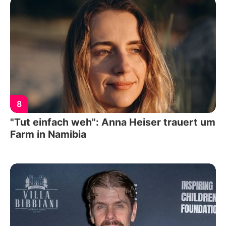
8
"Tut einfach weh": Anna Heiser trauert um
Farm in Namibia