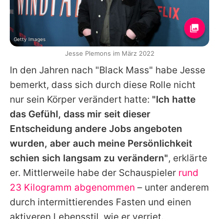
Getty Images
Jesse Plemons im März 2022
In den Jahren nach "Black Mass" habe
Jesse
bemerkt, dass sich durch diese Rolle nicht
nur sein Körper verändert hatte:
"Ich hatte
das Gefühl, dass mir seit dieser
Entscheidung andere Jobs angeboten
wurden, aber auch meine Persönlichkeit
schien sich langsam zu verändern"
, erklärte
er. Mittlerweile habe der Schauspieler
rund
23 Kilogramm abgenommen
– unter anderem
durch intermittierendes Fasten und einen
aktiveren Lebensstil, wie er verriet.