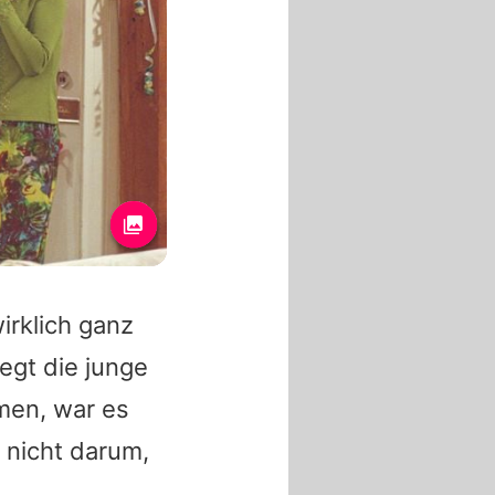
irklich ganz
gt die junge
men, war es
h nicht darum,