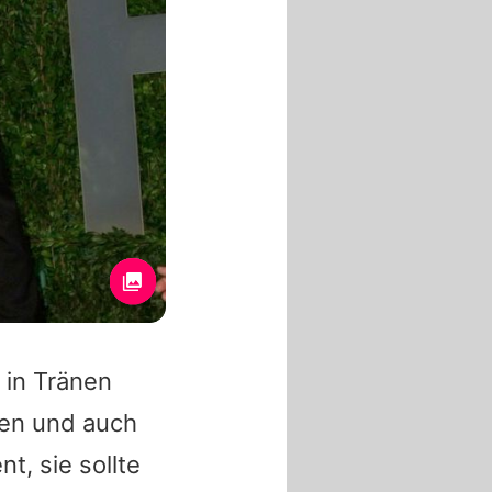
 in Tränen
hen und auch
t, sie sollte