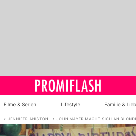
Filme & Serien
Lifestyle
Familie & Lie
JENNIFER ANISTON
JOHN MAYER MACHT SICH AN BLOND
Royals
Stars