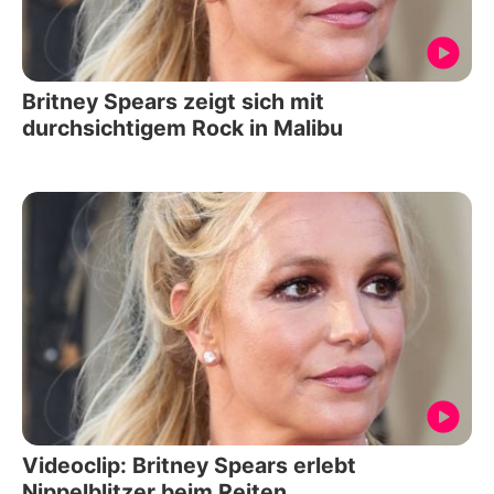
Britney Spears zeigt sich mit
durchsichtigem Rock in Malibu
Videoclip: Britney Spears erlebt
Nippelblitzer beim Reiten