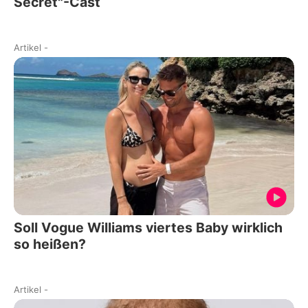
Secret"-Cast
Artikel
-
Soll Vogue Williams viertes Baby wirklich
so heißen?
Artikel
-