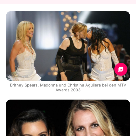
Getty Images
Britney Spears, Madonna und Christina Aguilera bei den MTV
Awards 2003