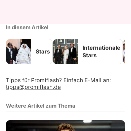
In diesem Artikel
Internationale
Stars
Stars
Tipps für Promiflash? Einfach E-Mail an:
tipps@promiflash.de
Weitere Artikel zum Thema