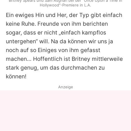
Britney Spears und Sam Asghari bei der "Once Upon a Time in
Hollywood"-Premiere in L.A.
Ein ewiges Hin und Her, der Typ gibt einfach
keine Ruhe. Freunde von ihm berichten
sogar, dass er nicht „einfach kampflos
untergehen“ will. Na da können wir uns ja
noch auf so Einiges von ihm gefasst
machen… Hoffentlich ist Britney mittlerweile
stark genug, um das durchmachen zu
können!
Anzeige