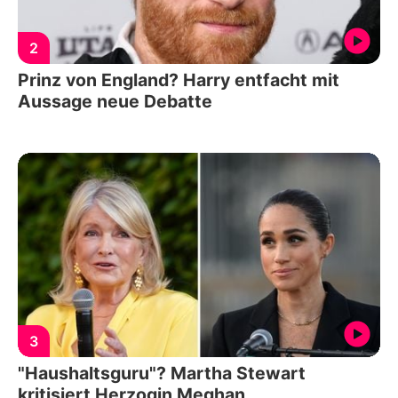
2
Prinz von England? Harry entfacht mit
Aussage neue Debatte
3
"Haushaltsguru"? Martha Stewart
kritisiert Herzogin Meghan