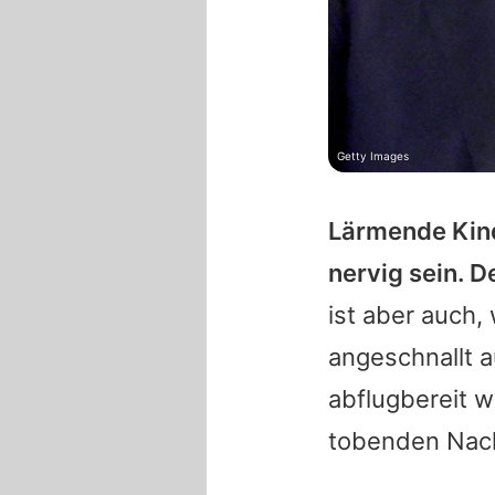
Getty Images
Lärmende Kin
nervig sein. D
ist aber auch,
angeschnallt a
abflugbereit w
tobenden Na