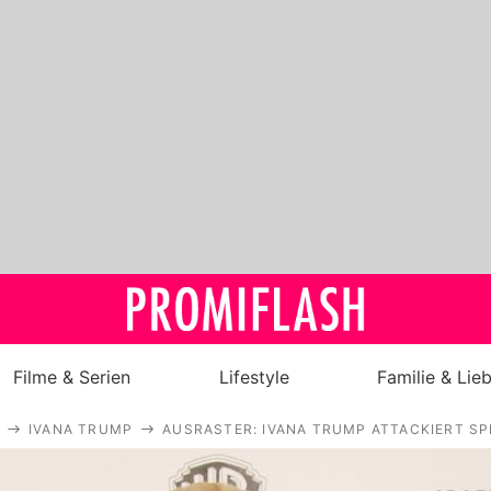
Filme & Serien
Lifestyle
Familie & Lie
IVANA TRUMP
AUSRASTER: IVANA TRUMP ATTACKIERT SP
Royals
Stars