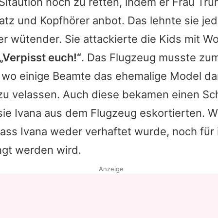
Sitaution noch zu retten, indem er Frau Tr
atz und Kopfhörer anbot. Das lehnte sie je
r wütender. Sie attackierte die Kids mit W
„Verpisst euch!“
. Das Flugzeug musste zum
 wo einige Beamte das ehemalige Model da
zu velassen. Auch diese bekamen einen Sc
sie Ivana aus dem Flugzeug eskortierten. 
dass Ivana weder verhaftet wurde, noch für 
ngt werden wird.
Anzeige