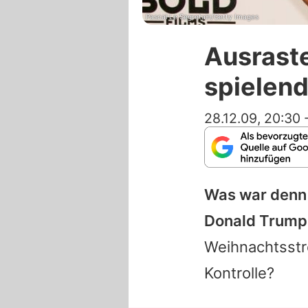
Pascal Le Segretain/Getty Images
Ausraste
spielend
28.12.09, 20:30
Was war denn
Donald Trump (
Weihnachtsstre
Kontrolle?