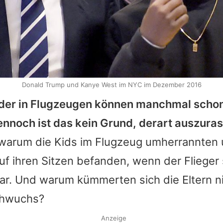
Donald Trump und Kanye West im NYC im Dezember 2016
der in Flugzeugen können manchmal scho
ennoch ist das kein Grund, derart auszuras
 warum die Kids im Flugzeug umherrannten 
uf ihren Sitzen befanden, wenn der Flieger
ar. Und warum kümmerten sich die Eltern n
chwuchs?
Anzeige