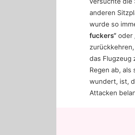
versuchte die 
anderen Sitzpl
wurde so imme
fuckers“
oder
zurückkehren,
das Flugzeug 
Regen ab, als 
wundert, ist, 
Attacken bela