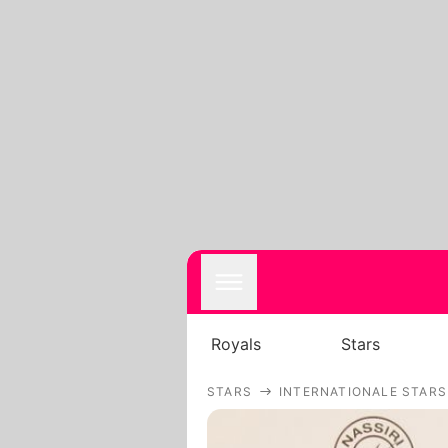
Royals
Stars
STARS
INTERNATIONALE STARS