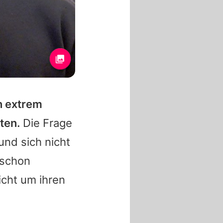
n extrem
ten.
Die Frage
und sich nicht
 schon
icht um ihren