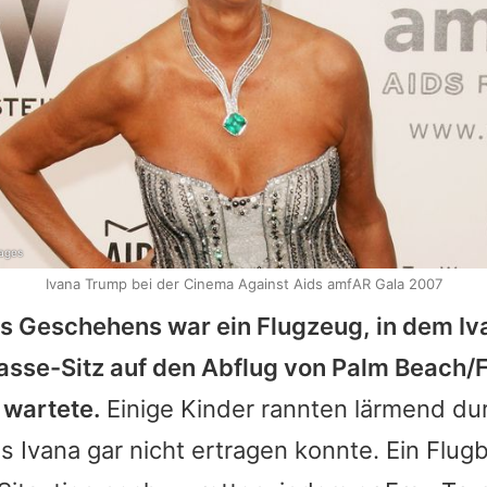
mages
Ivana Trump bei der Cinema Against Aids amfAR Gala 2007
s Geschehens war ein Flugzeug, in dem Iv
lasse-Sitz auf den Abflug von Palm Beach/
 wartete.
Einige Kinder rannten lärmend du
s Ivana gar nicht ertragen konnte. Ein Flugb