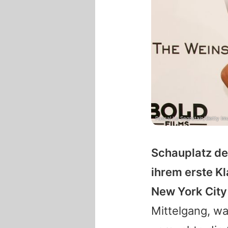
Pascal Le Segretain/Getty I
Schauplatz de
ihrem erste K
New York City
Mittelgang, wa