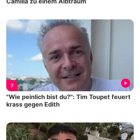
Camilla zu einem Albtraum
7
"Wie peinlich bist du?": Tim Toupet feuert
krass gegen Edith