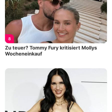
8
Zu teuer? Tommy Fury kritisiert Mollys
Wocheneinkauf