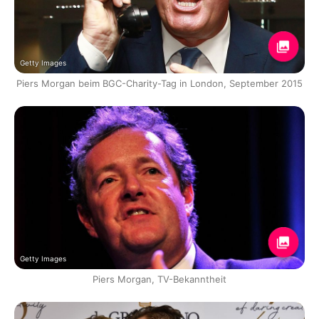
Getty Images
Piers Morgan beim BGC-Charity-Tag in London, September 2015
Getty Images
Piers Morgan, TV-Bekanntheit