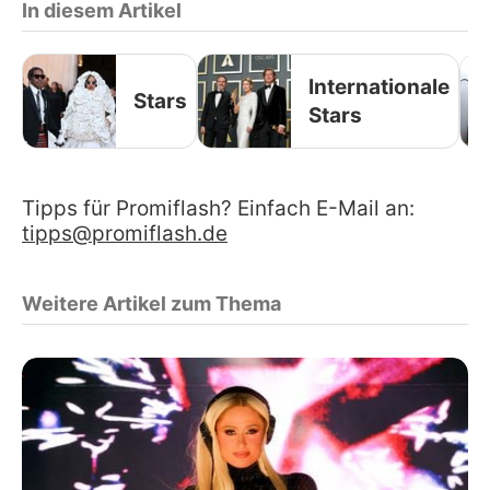
In diesem Artikel
Internationale
Stars
Stars
Tipps für Promiflash? Einfach E-Mail an:
tipps@promiflash.de
Weitere Artikel zum Thema