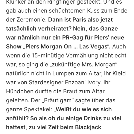
Klunker an den Ringfinger gesteckt. Und es
gab auch einen schüchternen Kuss zum Ende
der Zeremonie.
Dann ist Paris also jetzt
tatsächlich verheiratet? Nein, das Ganze
war nämlich nur ein PR-Gag für Piers‘ neue
Show „Piers Morgan On … Las Vegas“.
Auch
wenn die 15-minütige Vermählung nicht echt
war, so ging die „zukünftige Mrs. Morgan“
natürlich nicht in Lumpen zum Altar, ihr Kleid
war von Stardesigner Enzoani Ivory. Ihr
Hündchen durfte die Braut zum Altar
geleiten. Der „Bräutigam“ sagte über das
ganze Spektakel:
„Weißt du wie es sich
anfühlt? So als ob du einige Drinks zu viel
hattest, zu viel Zeit beim Blackjack