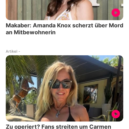
Makaber: Amanda Knox scherzt über Mord
an Mitbewohnerin
Artikel
-
Zu operiert? Fans streiten um Carmen