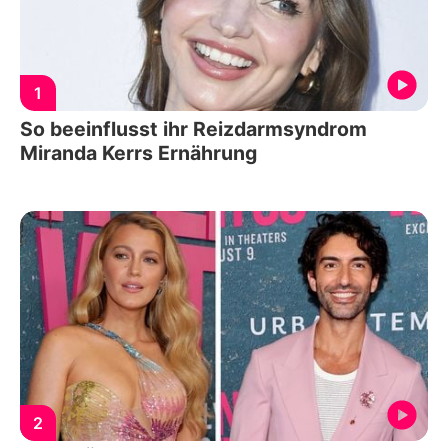
1
So beeinflusst ihr Reizdarmsyndrom
Miranda Kerrs Ernährung
2