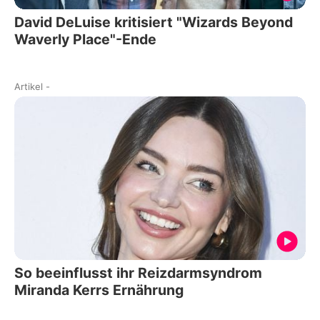
David DeLuise kritisiert "Wizards Beyond
Waverly Place"-Ende
Artikel
-
So beeinflusst ihr Reizdarmsyndrom
Miranda Kerrs Ernährung