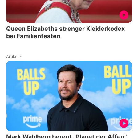
Queen Elizabeths strenger Kleiderkodex
bei Familienfesten
Artikel
-
Mark Wahlberg bereut "Planet der Affen"