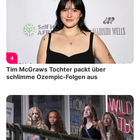
4
Tim McGraws Tochter packt über
schlimme Ozempic-Folgen aus