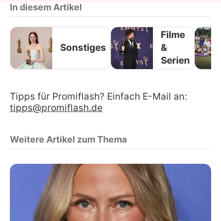
In diesem Artikel
Filme
Sonstiges
&
Serien
Tipps für Promiflash? Einfach E-Mail an:
tipps@promiflash.de
Weitere Artikel zum Thema