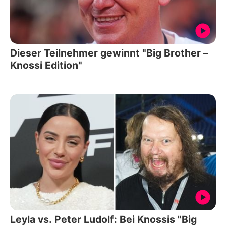
Dieser Teilnehmer gewinnt "Big Brother –
Knossi Edition"
Leyla vs. Peter Ludolf: Bei Knossis "Big