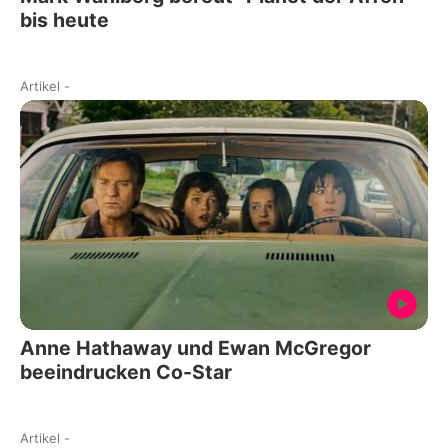
bis heute
Artikel
-
Anne Hathaway und Ewan McGregor
beeindrucken Co-Star
Artikel
-