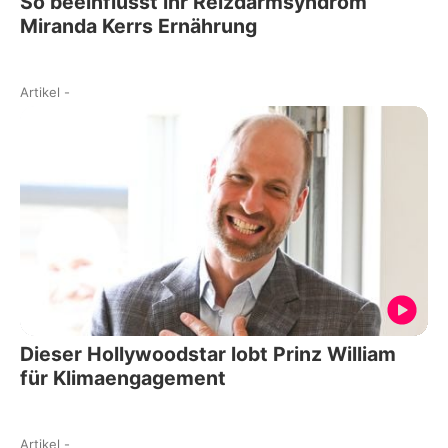
So beeinflusst ihr Reizdarmsyndrom
Miranda Kerrs Ernährung
Artikel
-
Dieser Hollywoodstar lobt Prinz William
für Klimaengagement
Artikel
-