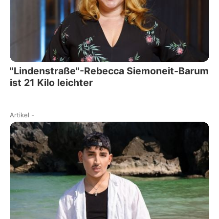
"Lindenstraße"-Rebecca Siemoneit-Barum
ist 21 Kilo leichter
Artikel
-