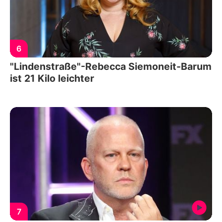
6
"Lindenstraße"-Rebecca Siemoneit-Barum
ist 21 Kilo leichter
7