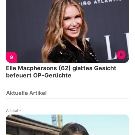
9
Elle Macphersons (62) glattes Gesicht
befeuert OP-Gerüchte
Aktuelle Artikel
Artikel
-