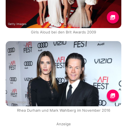
Getty Images
Girls Aloud bei den Brit Awards 2009
Getty Images
Rhea Durham und Mark Wahlberg im November 2016
Anzeige