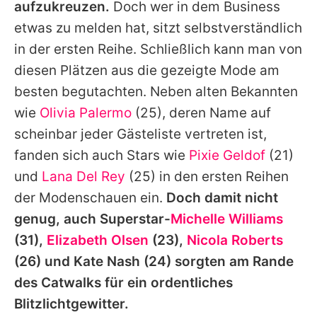
aufzukreuzen.
Doch wer in dem Business
etwas zu melden hat, sitzt selbstverständlich
in der ersten Reihe. Schließlich kann man von
diesen Plätzen aus die gezeigte Mode am
besten begutachten. Neben alten Bekannten
wie
Olivia Palermo
(25), deren Name auf
scheinbar jeder Gästeliste vertreten ist,
fanden sich auch Stars wie
Pixie Geldof
(21)
und
Lana Del Rey
(25) in den ersten Reihen
der Modenschauen ein.
Doch damit nicht
genug, auch Superstar-
Michelle Williams
(31),
Elizabeth Olsen
(23),
Nicola Roberts
(26) und
Kate Nash
(24) sorgten am Rande
des Catwalks für ein ordentliches
Blitzlichtgewitter.