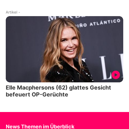
Artikel
-
Elle Macphersons (62) glattes Gesicht
befeuert OP-Gerüchte
News Themen im Überblick