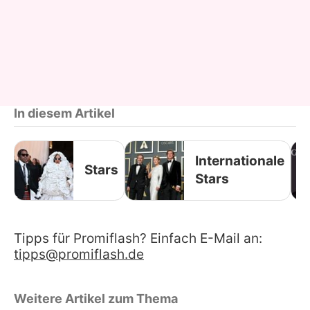
In diesem Artikel
Internationale
Stars
Stars
Tipps für Promiflash? Einfach E-Mail an:
tipps@promiflash.de
Weitere Artikel zum Thema