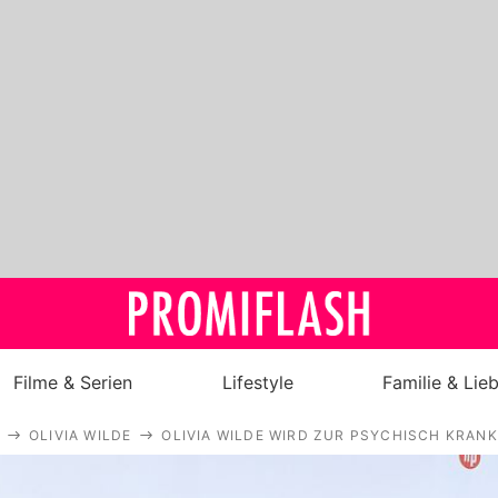
Filme & Serien
Lifestyle
Familie & Lie
OLIVIA WILDE
OLIVIA WILDE WIRD ZUR PSYCHISCH KRANK
Royals
Stars