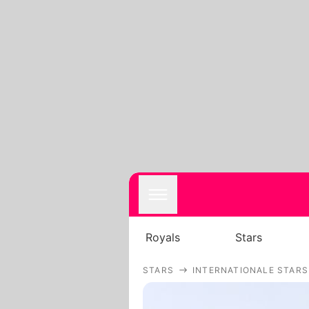
Royals
Stars
STARS
INTERNATIONALE STARS