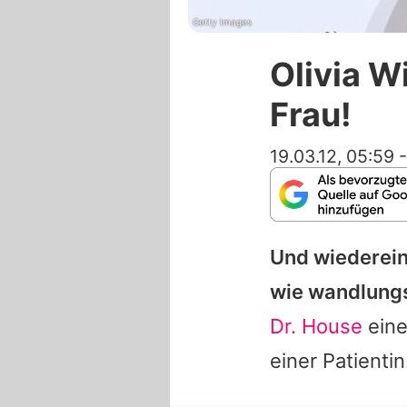
Getty Images
Olivia W
Frau!
19.03.12, 05:59
Und wiederein
wie wandlungsf
Dr. House
eine
einer Patientin