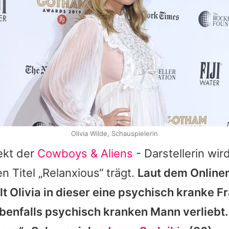
Olivia Wilde, Schauspielerin
ekt der
Cowboys & Aliens
- Darstellerin wi
n Titel „Relanxious“ trägt.
Laut dem Online
elt Olivia in dieser eine psychisch kranke F
ebenfalls psychisch kranken Mann verliebt.