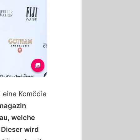
rd eine Komödie
magazin
rau, welche
 Dieser wird