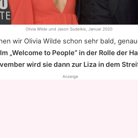
Olivia Wilde und Jason Sudeikis, Januar 2020
nen wir Olivia Wilde schon sehr bald, gena
ilm „Welcome to People“ in der Rolle der 
ember wird sie dann zur Liza in dem Streif
Anzeige