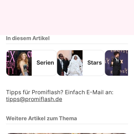
In diesem Artikel
Serien
Stars
Tipps für Promiflash? Einfach E-Mail an:
tipps@promiflash.de
Weitere Artikel zum Thema