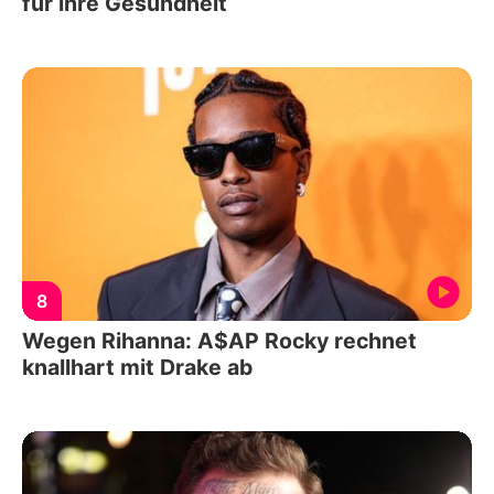
für ihre Gesundheit
8
Wegen Rihanna: A$AP Rocky rechnet
knallhart mit Drake ab