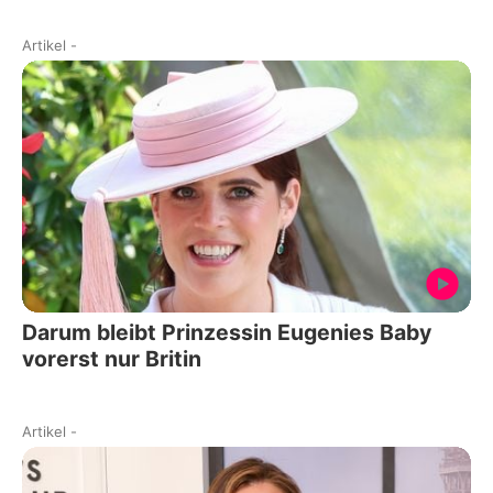
Artikel
-
Darum bleibt Prinzessin Eugenies Baby
vorerst nur Britin
Artikel
-