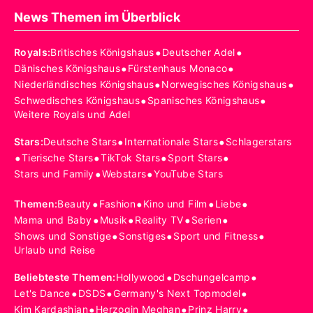
News Themen im Überblick
•
•
Royals
:
Britisches Königshaus
Deutscher Adel
•
•
Dänisches Königshaus
Fürstenhaus Monaco
•
•
Niederländisches Königshaus
Norwegisches Königshaus
•
•
Schwedisches Königshaus
Spanisches Königshaus
Weitere Royals und Adel
•
•
Stars
:
Deutsche Stars
Internationale Stars
Schlagerstars
•
•
•
•
Tierische Stars
TikTok Stars
Sport Stars
•
•
Stars und Family
Webstars
YouTube Stars
•
•
•
•
Themen
:
Beauty
Fashion
Kino und Film
Liebe
•
•
•
•
Mama und Baby
Musik
Reality TV
Serien
•
•
•
Shows und Sonstige
Sonstiges
Sport und Fitness
Urlaub und Reise
•
•
Beliebteste Themen
:
Hollywood
Dschungelcamp
•
•
•
Let's Dance
DSDS
Germany's Next Topmodel
•
•
•
Kim Kardashian
Herzogin Meghan
Prinz Harry