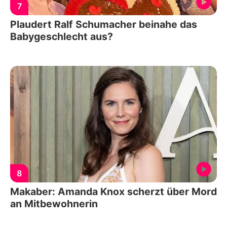
7
Plaudert Ralf Schumacher beinahe das
Babygeschlecht aus?
8
Makaber: Amanda Knox scherzt über Mord
an Mitbewohnerin