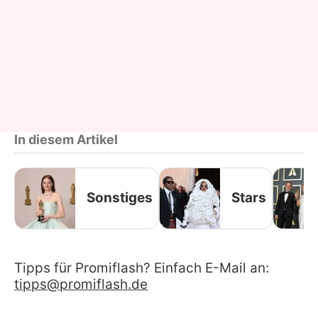
In diesem Artikel
Sonstiges
Stars
Tipps für Promiflash? Einfach E-Mail an:
tipps@promiflash.de