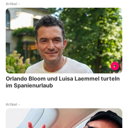
Artikel
-
Orlando Bloom und Luisa Laemmel turteln
im Spanienurlaub
Artikel
-