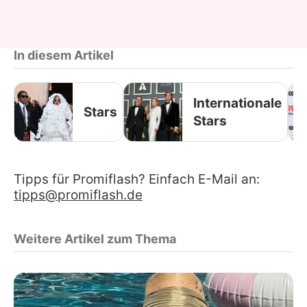
In diesem Artikel
Internationale
Stars
Stars
Tipps für Promiflash? Einfach E-Mail an:
tipps@promiflash.de
Weitere Artikel zum Thema