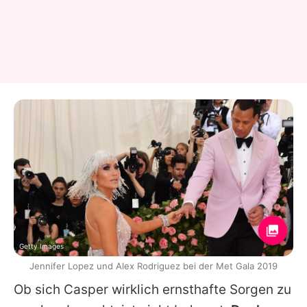
Getty Images
Jennifer Lopez und Alex Rodriguez bei der Met Gala 2019
Ob sich
Casper
wirklich ernsthafte Sorgen zu