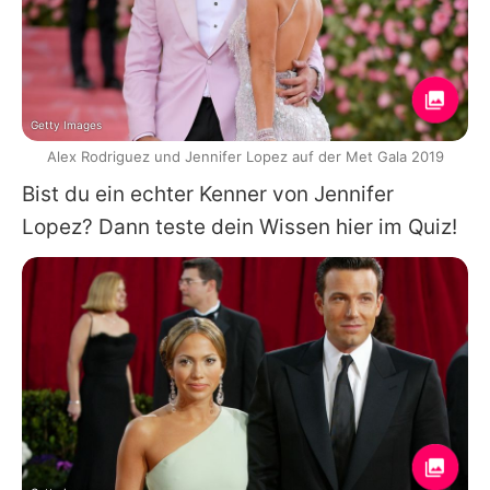
Getty Images
Alex Rodriguez und Jennifer Lopez auf der Met Gala 2019
Bist du ein echter Kenner von
Jennifer
Lopez
? Dann teste dein Wissen hier im Quiz!