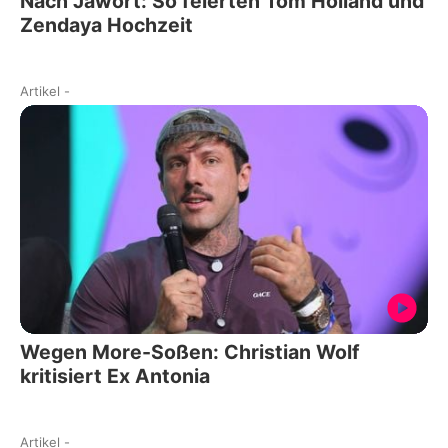
Nach Jawort: So feierten Tom Holland und
Zendaya Hochzeit
Artikel
-
Wegen More-Soßen: Christian Wolf
kritisiert Ex Antonia
Artikel
-