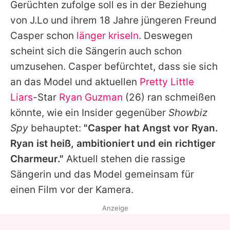
Gerüchten zufolge soll es in der Beziehung
von
J.Lo
und ihrem 18 Jahre jüngeren Freund
Casper
schon
länger kriseln
. Deswegen
scheint sich die Sängerin auch schon
umzusehen.
Casper
befürchtet, dass sie sich
an das Model und aktuellen
Pretty Little
Liars
-Star
Ryan Guzman
(26) ran schmeißen
könnte, wie ein Insider gegenüber
Showbiz
Spy
behauptet:
"Casper hat Angst vor
Ryan
.
Ryan
ist heiß, ambitioniert und ein richtiger
Charmeur."
Aktuell stehen die rassige
Sängerin und das Model gemeinsam für
einen Film vor der Kamera.
Anzeige