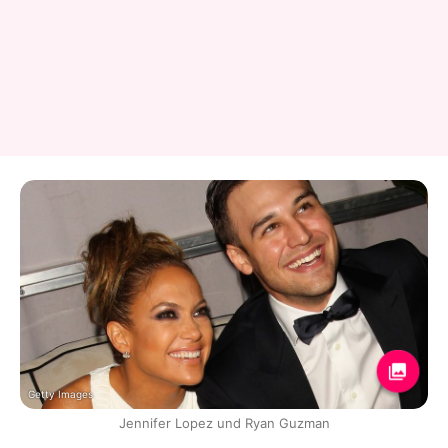
Getty Images
Jennifer Lopez und Ryan Guzman