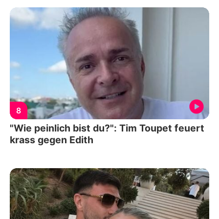
8
"Wie peinlich bist du?": Tim Toupet feuert
krass gegen Edith