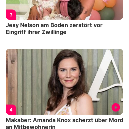
3
Jesy Nelson am Boden zerstört vor
Eingriff ihrer Zwillinge
4
Makaber: Amanda Knox scherzt über Mord
an Mitbewohnerin