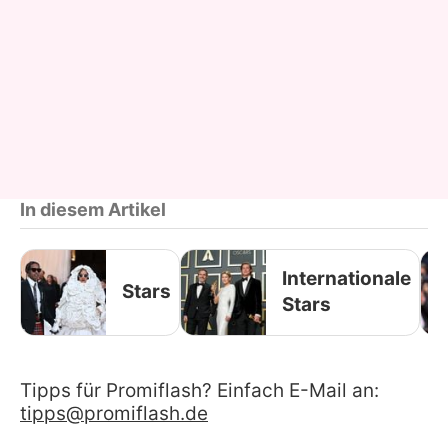
In diesem Artikel
Internationale
Stars
Stars
Tipps für Promiflash? Einfach E-Mail an:
tipps@promiflash.de