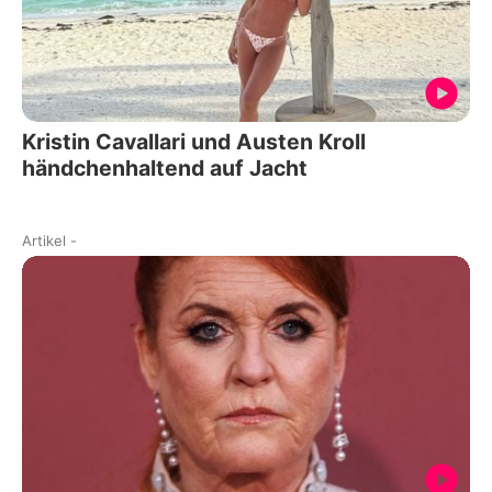
Kristin Cavallari und Austen Kroll
händchenhaltend auf Jacht
Artikel
-