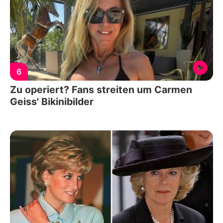
6
Zu operiert? Fans streiten um Carmen
Geiss' Bikinibilder