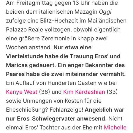
Am Freitagmittag gegen 13 Uhr haben die
beiden dem italienischen Mazagin
Oggi
zufolge eine Blitz-Hochzeit im Mailändischen
Palazzo Reale vollzogen, obwohl eigentlich
eine größere Zeremonie in knapp zwei
Wochen anstand.
Nur etwa eine
Viertelstunde habe die Trauung
Eros
' und
Maricas
gedauert. Ein enger Bekannter des
Paares habe die zwei miteinander vermählt.
Ein Auflauf von Hunderten Gästen wie bei
Kanye West
(36) und
Kim Kardashian
(33)
sowie Unmengen von Kosten für die
Eheschließung? Fehlanzeige!
Angeblich war
nur
Eros
' Schwiegervater anwesend.
Nicht
einmal
Eros
' Tochter aus der Ehe mit
Michelle