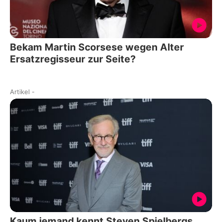
Bekam Martin Scorsese wegen Alter
Ersatzregisseur zur Seite?
Artikel
-
Kaum jemand kennt Steven Spielbergs