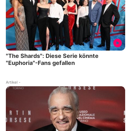
"The Shards": Diese Serie könnte
"Euphoria"-Fans gefallen
Artikel
-