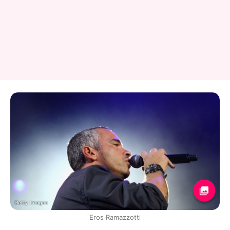
Getty Images
Eros Ramazzotti