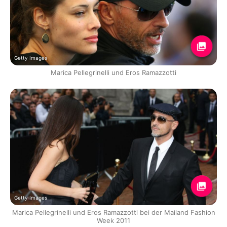
Getty Images
Marica Pellegrinelli und Eros Ramazzotti
Getty Images
Marica Pellegrinelli und Eros Ramazzotti bei der Mailand Fashion
Week 2011