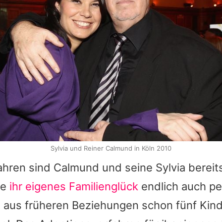
Sylvia und Reiner Calmund in Köln 2010
Jahren sind
Calmund
und seine Sylvia bereits
de
ihr eigenes Familienglück
endlich auch pe
t aus früheren Beziehungen schon fünf Kin