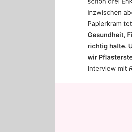
schon drei Enk
inzwischen abe
Papierkram tot
Gesundheit, Fi
richtig halte.
wir Pflasterst
Interview mit
R