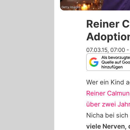
Getty Images
Reiner C
Adoptio
07.03.15, 07:00
Wer ein Kind a
Reiner Calmu
über zwei Jah
Nicha bei sich
viele Nerven, 