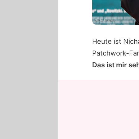
Getty Images
Heute ist Nich
Patchwork-Fami
Das ist mir se