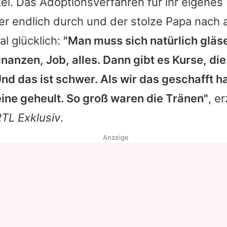
el. Das Adoptionsverfahren für ihr eigenes 
r endlich durch und der stolze Papa nach 
al glücklich:
"Man muss sich natürlich glä
nanzen, Job, alles. Dann gibt es Kurse, die
 Und das ist schwer. Als wir das geschafft 
eine geheult. So groß waren die Tränen"
, e
TL Exklusiv
.
Anzeige