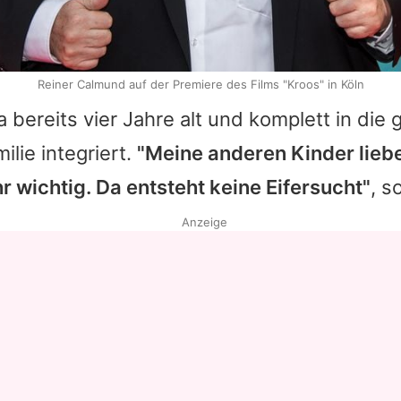
Reiner Calmund auf der Premiere des Films "Kroos" in Köln
a bereits vier Jahre alt und komplett in die 
lie integriert.
"Meine anderen Kinder liebe
hr wichtig. Da entsteht keine Eifersucht"
, s
Anzeige