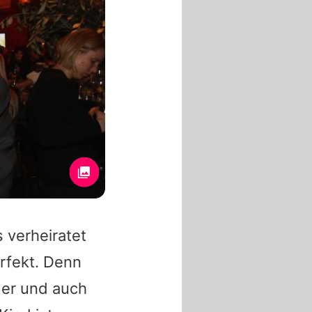
 verheiratet
rfekt. Denn
der und auch