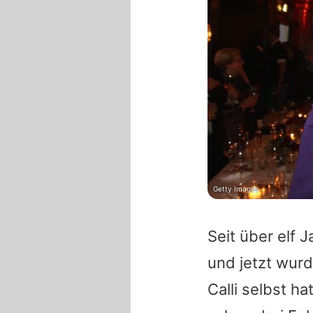
Getty Images
Seit über elf 
und jetzt wur
Calli
selbst ha