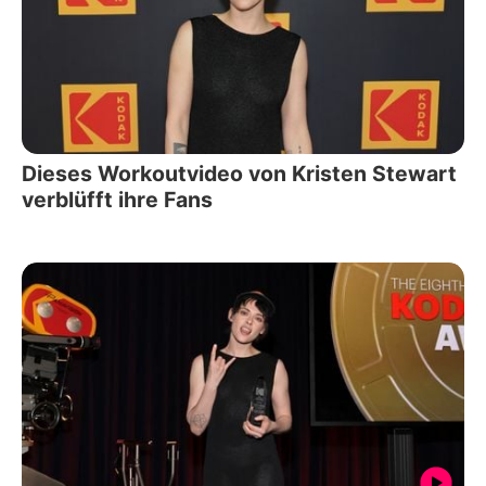
Dieses Workoutvideo von Kristen Stewart
verblüfft ihre Fans