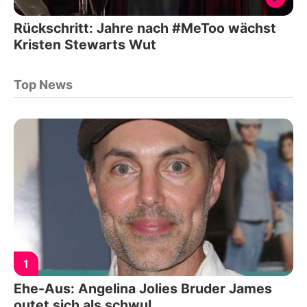
Rückschritt: Jahre nach #MeToo wächst
Kristen Stewarts Wut
Top News
1
Ehe-Aus: Angelina Jolies Bruder James
outet sich als schwul