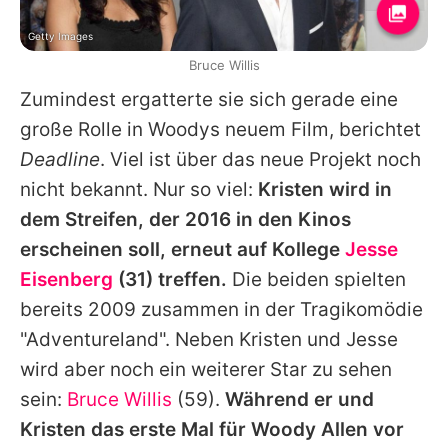
Getty Images
Bruce Willis
Zumindest ergatterte sie sich gerade eine
große Rolle in
Woodys
neuem Film, berichtet
Deadline
. Viel ist über das neue Projekt noch
nicht bekannt. Nur so viel:
Kristen wird in
dem Streifen, der 2016 in den Kinos
erscheinen soll, erneut auf Kollege
Jesse
Eisenberg
(31) treffen.
Die beiden spielten
bereits 2009 zusammen in der Tragikomödie
"Adventureland". Neben
Kristen
und
Jesse
wird aber noch ein weiterer Star zu sehen
sein:
Bruce Willis
(59).
Während er und
Kristen
das erste Mal für
Woody Allen
vor