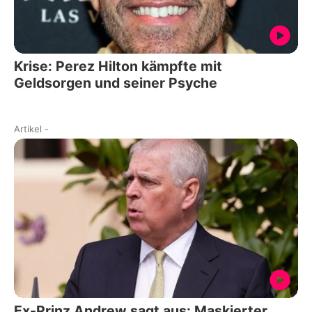
Krise: Perez Hilton kämpfte mit
Geldsorgen und seiner Psyche
Artikel
-
Ex-Prinz Andrew sagt aus: Maskierter