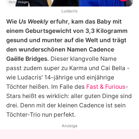
Getty Images
Ludacris
Wie
Us Weekly
erfuhr, kam das Baby mit
einem Geburtsgewicht von 3,3 Kilogramm
gesund und munter auf die Welt und trägt
den wunderschönen Namen Cadence
Gaëlle Bridges.
Dieser klangvolle Name
passt zudem super zu Karma und Cai Bella -
wie
Ludacris
' 14-jährige und einjährige
Töchter heißen. Im Falle des
Fast & Furious
-
Stars heißt es wirklich: aller guten Dinge sind
drei. Denn mit der kleinen Cadence ist sein
Töchter-Trio nun perfekt.
Anzeige