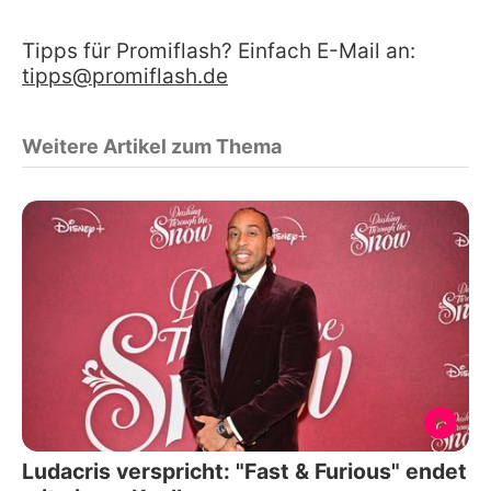
Tipps für Promiflash? Einfach E-Mail an:
tipps@promiflash.de
Weitere Artikel zum Thema
Ludacris verspricht: "Fast & Furious" endet