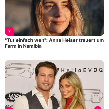
7
"Tut einfach weh": Anna Heiser trauert um
Farm in Namibia