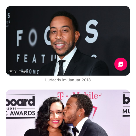
Getty Images
Ludacris im Januar 2018