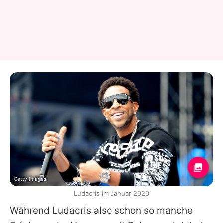
Getty Images
Ludacris im Januar 2020
Während
Ludacris
also schon so manche