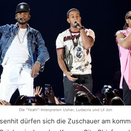
Die "Yeah!"-Interpreten Usher, Ludacris und Lil Jon
esenhit dürfen sich die Zuschauer am kom