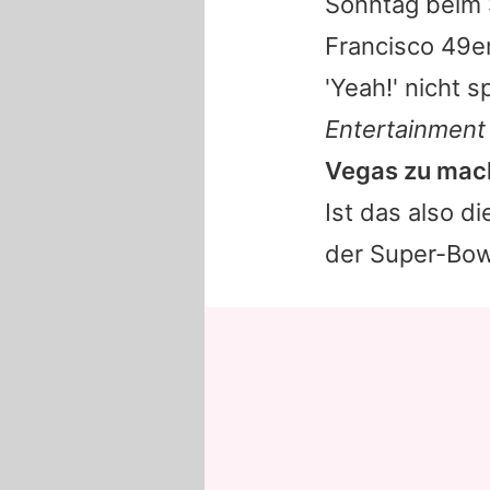
Sonntag beim 
Francisco 49er
'Yeah!' nicht 
Entertainment
Vegas zu machen
Ist das also d
der Super-Bo