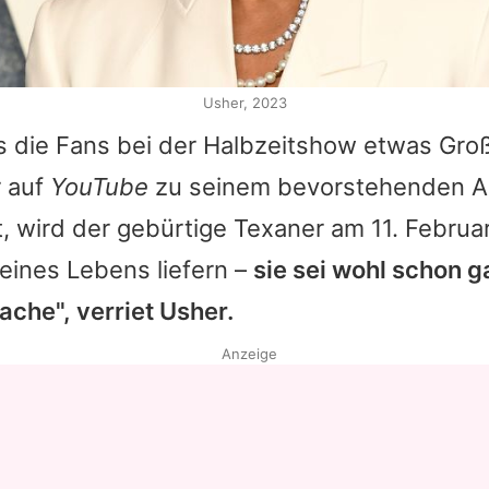
Usher, 2023
ss die Fans bei der Halbzeitshow etwas Gro
r auf
YouTube
zu seinem bevorstehenden Au
, wird der gebürtige Texaner am 11. Februa
eines Lebens liefern –
sie sei wohl schon 
ache", verriet
Usher
.
Anzeige