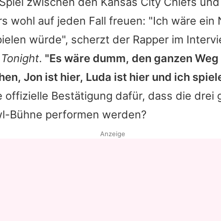
Spiel zwischen den Kansas City Chiefs und
s wohl auf jeden Fall freuen: "Ich wäre ein 
spielen würde", scherzt der Rapper im Interv
 Tonight
.
"Es wäre dumm, den ganzen Weg 
, Jon ist hier, Luda ist hier und ich spiele
ie offizielle Bestätigung dafür, dass die dre
wl-Bühne performen werden?
Anzeige