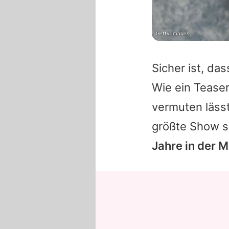
Getty Images
Sicher ist, da
Wie ein Tease
vermuten lässt
größte Show s
Jahre in der M