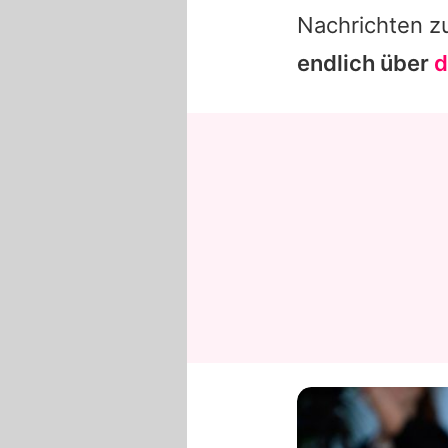
Nachrichten z
endlich über
d