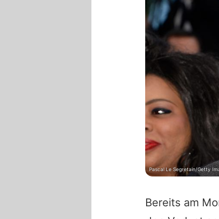
Pascal Le Segretain/Getty I
Bereits am Mo