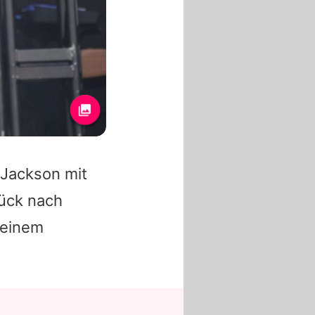
 Jackson
mit
rück nach
 einem