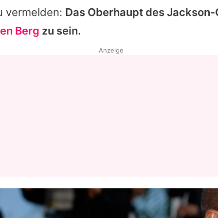
u vermelden:
Das Oberhaupt des Jackson-C
en Berg
zu sein.
Anzeige