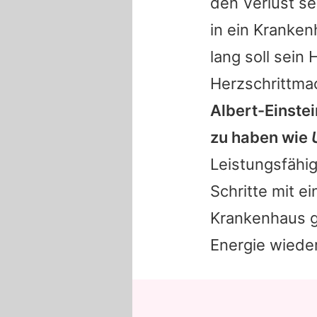
den Verlust s
in ein Kranken
lang soll sein
Herzschrittma
Albert-Einste
zu haben wie
Leistungsfähig
Schritte mit e
Krankenhaus g
Energie wieder