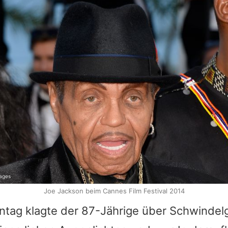
mages
Joe Jackson beim Cannes Film Festival 2014
ntag klagte der 87-Jährige über Schwindel