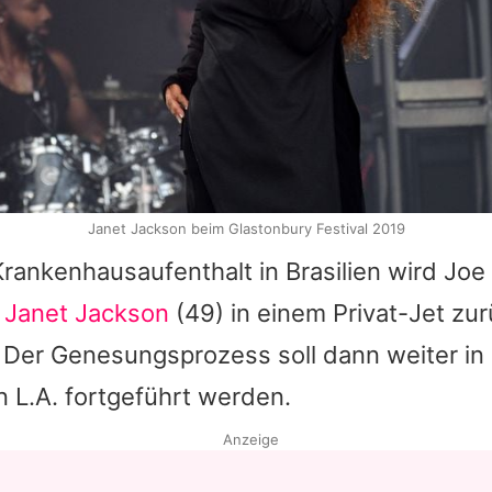
Janet Jackson beim Glastonbury Festival 2019
rankenhausaufenthalt in Brasilien wird
Joe
r
Janet Jackson
(49) in einem Privat-Jet zu
. Der Genesungsprozess soll dann weiter in
 L.A. fortgeführt werden.
Anzeige