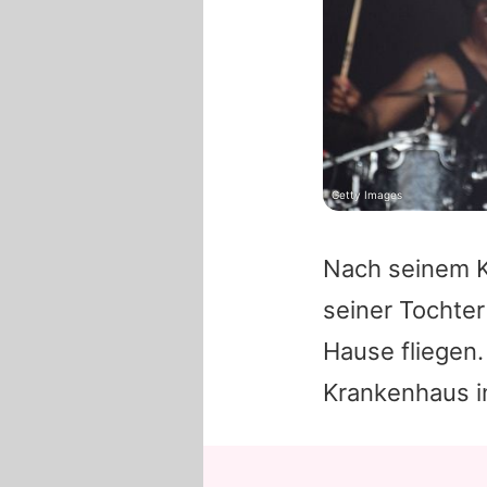
Getty Images
Nach seinem K
seiner Tochte
Hause fliegen
Krankenhaus in