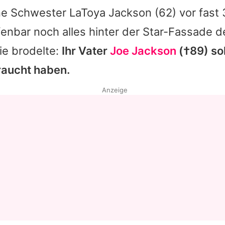
ine Schwester
LaToya Jackson
(62) vor fast
fenbar noch alles hinter der Star-Fassade 
ie brodelte:
Ihr Vater
Joe Jackson
(†89) sol
raucht haben.
Anzeige