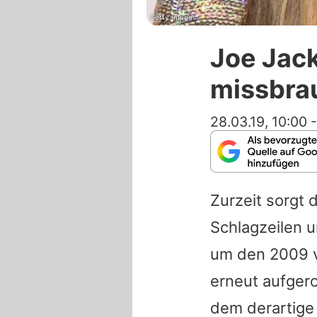
Getty Images
Joe Jack
missbra
28.03.19, 10:00
Zurzeit sorgt 
Schlagzeilen 
um den 2009 
erneut aufgerol
dem derartige