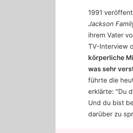
1991 veröffent
Jackson Famil
ihrem Vater vo
TV-Interview 
körperliche M
was sehr verst
führte die heu
erklärte: "Du 
Und du bist b
darüber zu sp