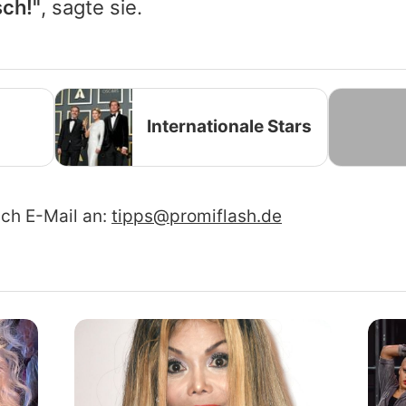
sch!"
, sagte sie.
Internationale Stars
ach E-Mail an:
tipps@promiflash.de