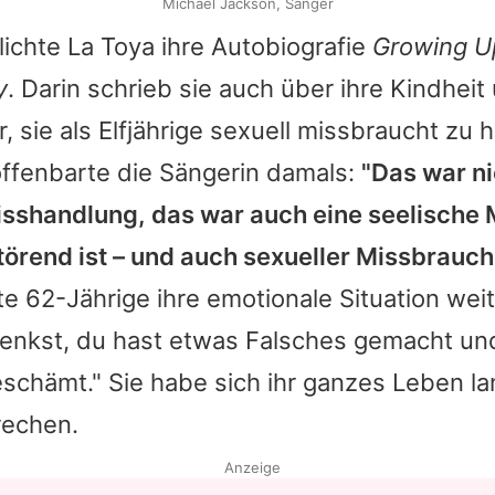
Michael Jackson, Sänger
lichte La Toya ihre Autobiografie
Growing U
y
. Darin schrieb sie auch über ihre Kindheit
r, sie als Elfjährige sexuell missbraucht zu 
offenbarte die Sängerin damals:
"Das war ni
isshandlung, das war auch eine seelische
örend ist – und auch sexueller Missbrauch
te 62-Jährige ihre emotionale Situation wei
denkst, du hast etwas Falsches gemacht un
eschämt." Sie habe sich ihr ganzes Leben l
rechen.
Anzeige