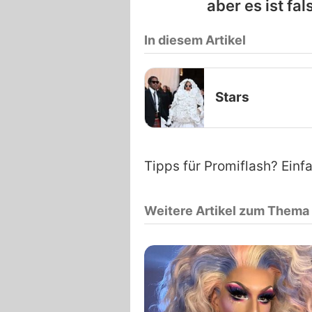
aber es ist fal
In diesem Artikel
Stars
Tipps für Promiflash? Einf
Weitere Artikel zum Thema