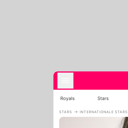
Royals
Stars
STARS
INTERNATIONALE STARS