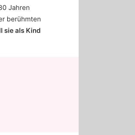
 30 Jahren
der berühmten
l sie als Kind