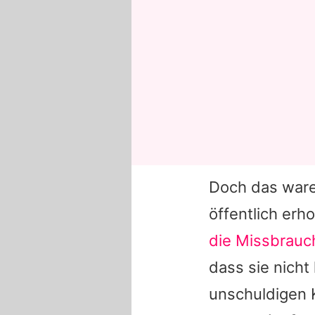
Doch das ware
öffentlich erh
die Missbrauc
dass sie nicht
unschuldigen 