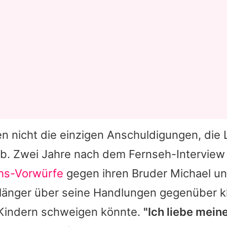
n nicht die einzigen Anschuldigungen, die 
ob. Zwei Jahre nach dem Fernseh-Interview 
hs-Vorwürfe
gegen ihren Bruder Michael und
 länger über seine Handlungen gegenüber k
Kindern schweigen könnte.
"Ich liebe mein