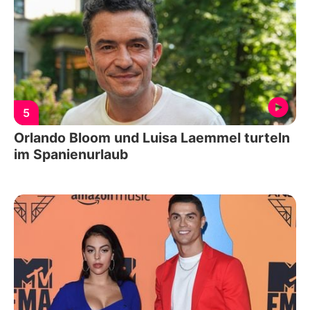
5
Orlando Bloom und Luisa Laemmel turteln
im Spanienurlaub