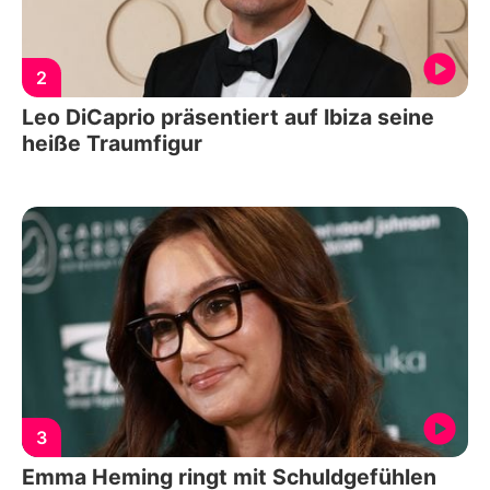
2
Leo DiCaprio präsentiert auf Ibiza seine
heiße Traumfigur
3
Emma Heming ringt mit Schuldgefühlen