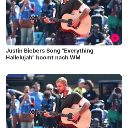
Justin Biebers Song "Everything
Hallelujah" boomt nach WM