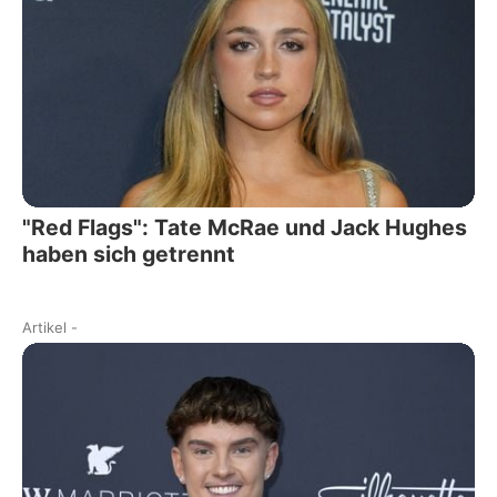
"Red Flags": Tate McRae und Jack Hughes
haben sich getrennt
Artikel
-