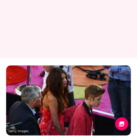
Getty Images