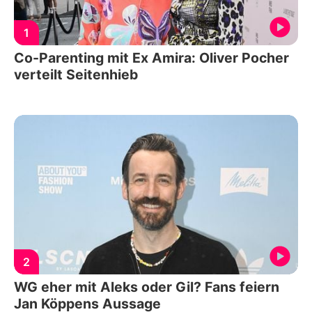
1
Co-Parenting mit Ex Amira: Oliver Pocher
verteilt Seitenhieb
2
WG eher mit Aleks oder Gil? Fans feiern
Jan Köppens Aussage