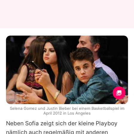
Getty Images
Selena Gomez und Justin Bieber bei einem Basketballspiel im
April 2012 in Los Angeles
Neben
Sofia
zeigt sich der kleine Playboy
nämlich auch regelmäßig mit anderen