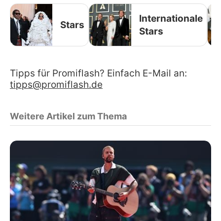
Internationale
Stars
Stars
Tipps für Promiflash? Einfach E-Mail an:
tipps@promiflash.de
Weitere Artikel zum Thema