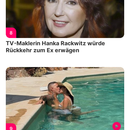
8
TV-Maklerin Hanka Rackwitz würde
Rückkehr zum Ex erwägen
9