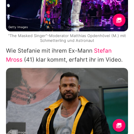
Getty Images
"The Masked Singer"-Moderator Matthias Opdenhövel (M.) mit
Schmetterling und Astronaut
Wie Stefanie mit ihrem Ex-Mann
Stefan
Mross
(41) klar kommt, erfahrt ihr im Video.
Getty Images