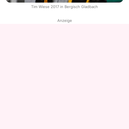
Tim Wiese 2017 in Bergisch Gladbach
Anzeige