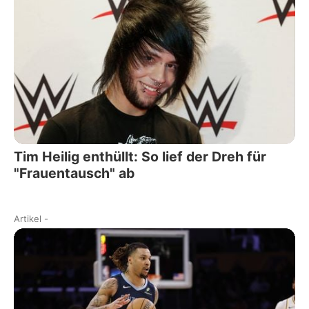
Tim Heilig enthüllt: So lief der Dreh für
"Frauentausch" ab
Artikel
-