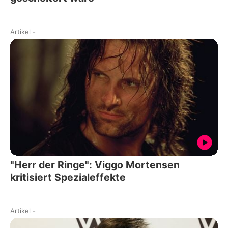
Artikel
-
"Herr der Ringe": Viggo Mortensen
kritisiert Spezialeffekte
Artikel
-