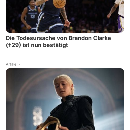
Die Todesursache von Brandon Clarke
(†29) ist nun bestätigt
Artikel
-