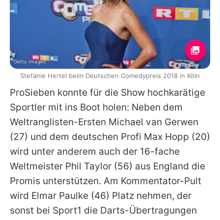
Getty Images
Stefanie Hertel beim Deutschen Comedypreis 2018 in Köln
ProSieben
konnte für die Show hochkarätige
Sportler mit ins Boot holen: Neben dem
Weltranglisten-Ersten Michael van Gerwen
(27) und dem deutschen Profi Max Hopp (20)
wird unter anderem auch der 16-fache
Weltmeister Phil Taylor (56) aus England die
Promis unterstützen. Am Kommentator-Pult
wird Elmar Paulke (46) Platz nehmen, der
sonst bei Sport1 die Darts-Übertragungen