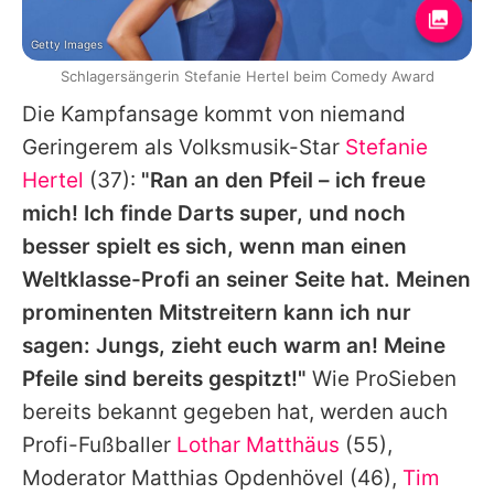
Getty Images
Schlagersängerin Stefanie Hertel beim Comedy Award
Die Kampfansage kommt von niemand
Geringerem als Volksmusik-Star
Stefanie
Hertel
(37):
"Ran an den Pfeil – ich freue
mich! Ich finde Darts super, und noch
besser spielt es sich, wenn man einen
Weltklasse-Profi an seiner Seite hat. Meinen
prominenten Mitstreitern kann ich nur
sagen: Jungs, zieht euch warm an! Meine
Pfeile sind bereits gespitzt!"
Wie
ProSieben
bereits bekannt gegeben hat, werden auch
Profi-Fußballer
Lothar Matthäus
(55),
Moderator
Matthias Opdenhövel (46)
,
Tim