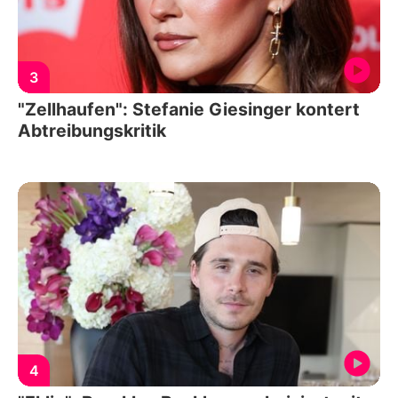
3
"Zellhaufen": Stefanie Giesinger kontert
Abtreibungskritik
4