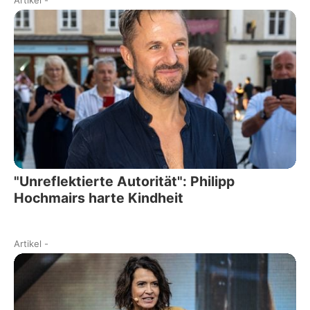
Artikel
-
"Unreflektierte Autorität": Philipp
Hochmairs harte Kindheit
Artikel
-