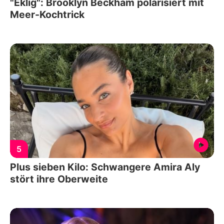
"Eklig": Brooklyn Beckham polarisiert mit
Meer-Kochtrick
5
Plus sieben Kilo: Schwangere Amira Aly
stört ihre Oberweite