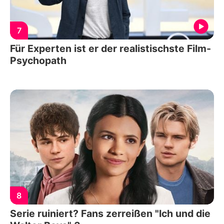
7
Für Experten ist er der realistischste Film-
Psychopath
8
Serie ruiniert? Fans zerreißen "Ich und die