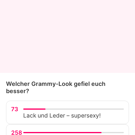
Welcher Grammy-Look gefiel euch
besser?
73
Lack und Leder – supersexy!
258