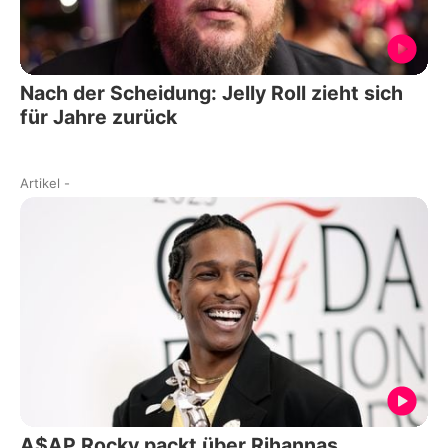
Nach der Scheidung: Jelly Roll zieht sich
für Jahre zurück
Artikel
-
A$AP Rocky packt über Rihannas