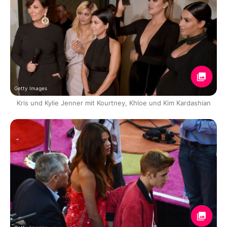
Getty Images
Kris und Kylie Jenner mit Kourtney, Khloe und Kim Kardashian