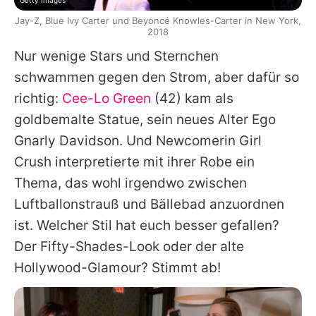
Getty Images
Jay-Z, Blue Ivy Carter und Beyoncé Knowles-Carter in New York,
2018
Nur wenige Stars und Sternchen
schwammen gegen den Strom, aber dafür so
richtig:
Cee-Lo Green
(42) kam als
goldbemalte Statue, sein neues Alter Ego
Gnarly Davidson. Und Newcomerin Girl
Crush interpretierte mit ihrer Robe ein
Thema, das wohl irgendwo zwischen
Luftballonstrauß und Bällebad anzuordnen
ist. Welcher Stil hat euch besser gefallen?
Der Fifty-Shades-Look oder der alte
Hollywood-Glamour? Stimmt ab!