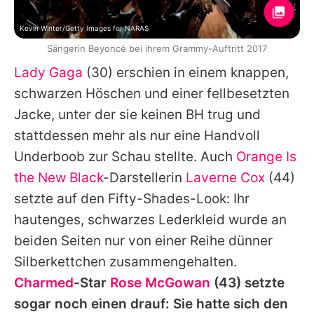
Kevin Winter/Getty Images for NARAS
Sängerin Beyoncé bei ihrem Grammy-Auftritt 2017
Lady Gaga
(30) erschien in einem knappen,
schwarzen Höschen und einer fellbesetzten
Jacke, unter der sie keinen BH trug und
stattdessen mehr als nur eine Handvoll
Underboob zur Schau stellte. Auch
Orange Is
the New Black
-Darstellerin
Laverne Cox
(44)
setzte auf den Fifty-Shades-Look: Ihr
hautenges, schwarzes Lederkleid wurde an
beiden Seiten nur von einer Reihe dünner
Silberkettchen zusammengehalten.
Charmed
-Star
Rose McGowan
(43) setzte
sogar noch einen drauf: Sie hatte sich den