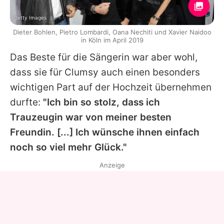
Getty Images
Dieter Bohlen, Pietro Lombardi, Oana Nechiti und Xavier Naidoo
in Köln im April 2019
Das Beste für die Sängerin war aber wohl,
dass sie für
Clumsy
auch einen besonders
wichtigen Part auf der Hochzeit übernehmen
durfte:
"Ich bin so stolz, dass ich
Trauzeugin war von meiner besten
Freundin. [...] Ich wünsche ihnen einfach
noch so viel mehr Glück."
Anzeige