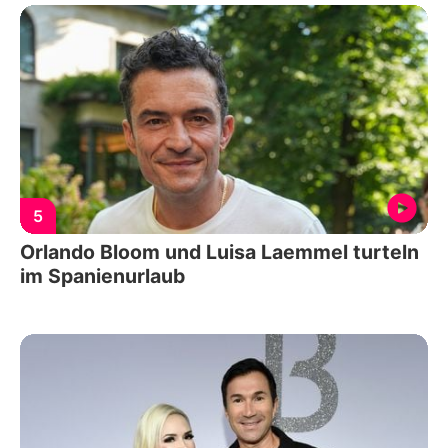
5
Orlando Bloom und Luisa Laemmel turteln
im Spanienurlaub