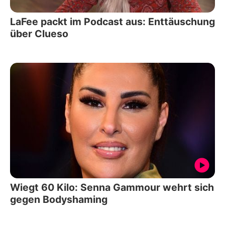
LaFee packt im Podcast aus: Enttäuschung
über Clueso
Wiegt 60 Kilo: Senna Gammour wehrt sich
gegen Bodyshaming