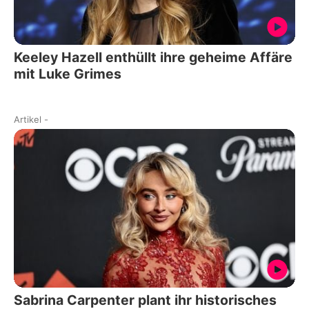
Keeley Hazell enthüllt ihre geheime Affäre
mit Luke Grimes
Artikel
-
Sabrina Carpenter plant ihr historisches