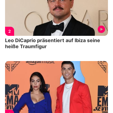
2
Leo DiCaprio präsentiert auf Ibiza seine
heiße Traumfigur