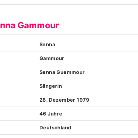
Datenschutzerklärung
Senna Gammour
Nutzungsbedingungen
Utiq verwalten
Senna
Gammour
Senna Guemmour
Sängerin
28. Dezember 1979
46 Jahre
Deutschland