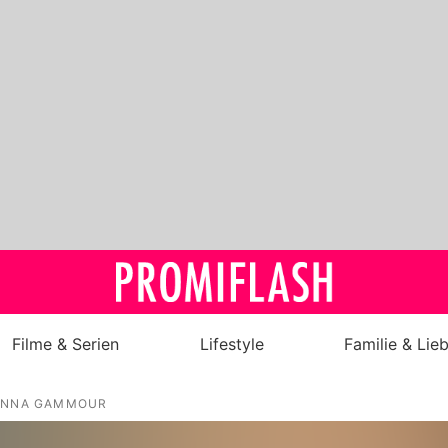
Filme & Serien
Lifestyle
Familie & Lie
Royals
ENNA GAMMOUR
Stars