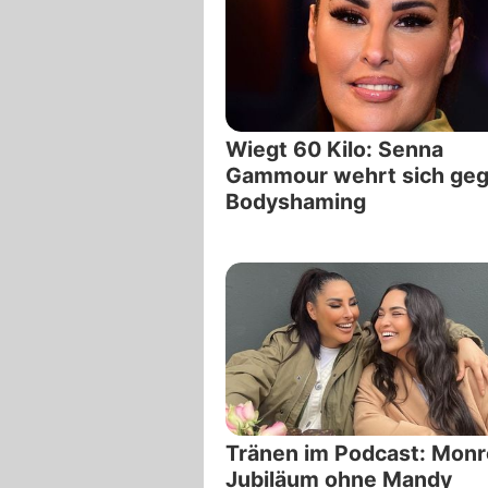
Wiegt 60 Kilo: Senna
Gammour wehrt sich ge
Bodyshaming
Tränen im Podcast: Mon
Jubiläum ohne Mandy