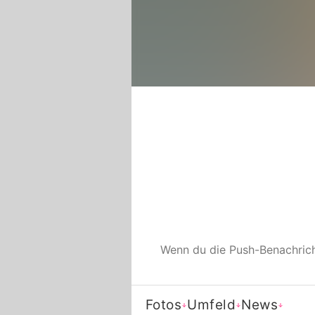
Wenn du die Push-Benachric
Fotos
Umfeld
News