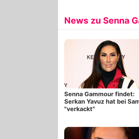
News zu Senna 
Senna Gammour findet:
Serkan Yavuz hat bei Sam
"verkackt"