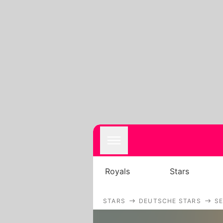
Royals
Stars
STARS
DEUTSCHE STARS
S