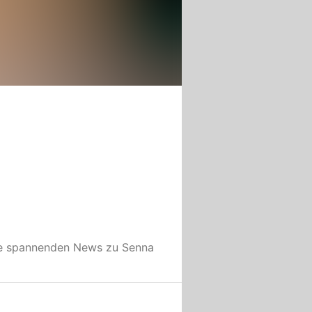
le spannenden News zu
Senna