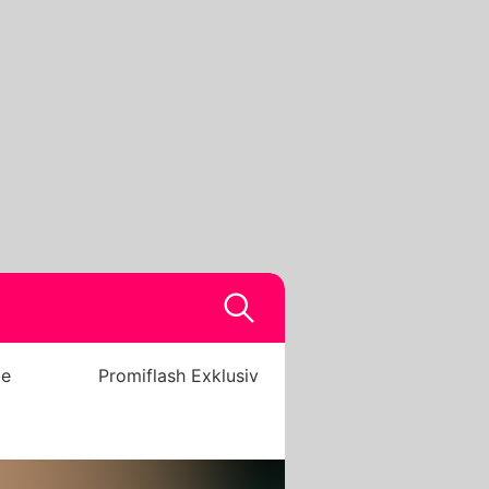
be
Promiflash Exklusiv