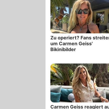
Zu operiert? Fans streite
um Carmen Geiss'
Bikinibilder
Carmen Geiss reagiert a