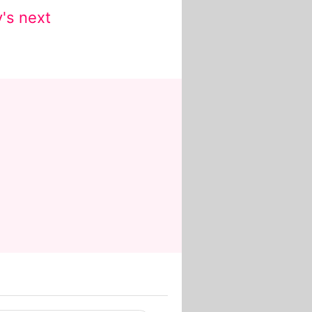
's next