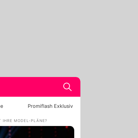
be
Promiflash Exklusiv
T IHRE MODEL-PLÄNE?