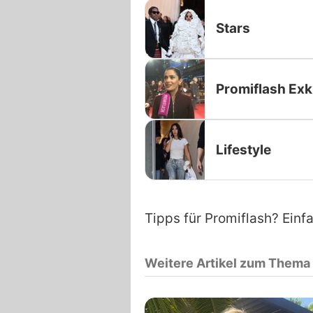
Stars
Promiflash Exk
Lifestyle
Tipps für Promiflash? Einf
Weitere Artikel zum Thema