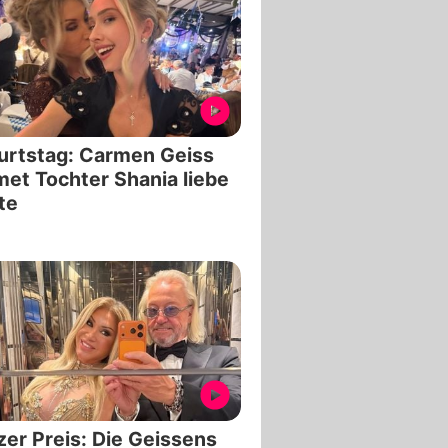
urtstag: Carmen Geiss
et Tochter Shania liebe
te
zer Preis: Die Geissens