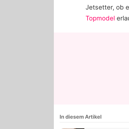
Jetsetter, ob 
Topmodel
erla
In diesem Artikel